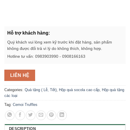
Hỗ trợ khách hàng:
Quý khách vui lòng xem kỹ trước khi đặt hàng, sản phẩm
không được đổi trả vì lý do không thích, không hợp.
Hotline tư vấn: 0983903990 - 0908166163
LIÊN HỆ
Categories:
Quà tặng ( Lễ, Tết)
,
Hộp quà socola cao cấp
,
Hộp quà tặng
các loại
Tag:
Cemoi Truffles
DESCRIPTION