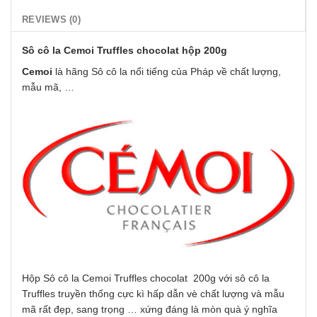
REVIEWS (0)
Sô cô la Cemoi Truffles chocolat hộp 200g
Cemoi
là hãng Sô cô la nổi tiếng của Pháp về chất lượng,
mẫu mã, …
Hộp Sô cô la Cemoi Truffles chocolat 200g với sô cô la
Truffles truyền thống cực kì hấp dẫn vè chất lượng và mẫu
mã rất đẹp, sang trọng … xứng đáng là mòn quà ý nghĩa