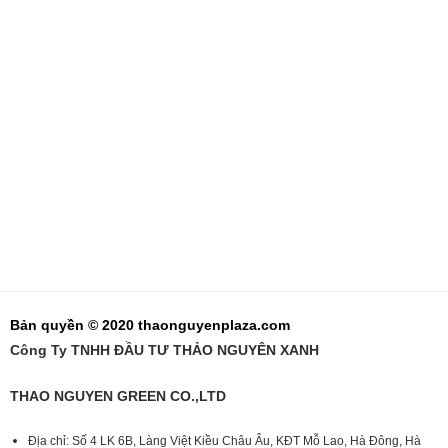
Bản quyền © 2020 thaonguyenplaza.com
Công Ty TNHH ĐẦU TƯ THẢO NGUYÊN XANH
THAO NGUYEN GREEN CO.,LTD
Địa chỉ: Số 4 LK 6B, Làng Việt Kiều Châu Âu, KĐT Mỗ Lao, Hà Đông, Hà