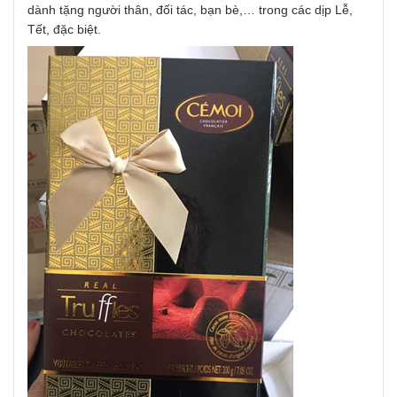
dành tặng người thân, đối tác, bạn bè,… trong các dịp Lễ,
Tết, đặc biệt.