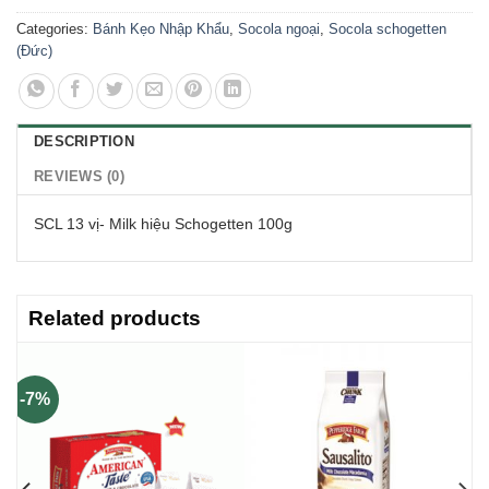
Categories:
Bánh Kẹo Nhập Khẩu
,
Socola ngoại
,
Socola schogetten
(Đức)
DESCRIPTION
REVIEWS (0)
SCL 13 vị- Milk hiệu Schogetten 100g
Related products
-7%