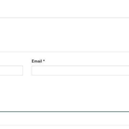
Email
*