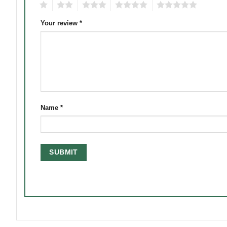
1
2
3
4
5
Your review
*
Name
*