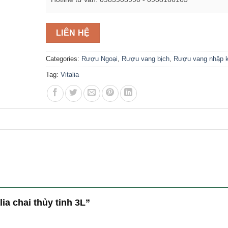
LIÊN HỆ
Categories:
Rượu Ngoại
,
Rượu vang bịch
,
Rượu vang nhập 
Tag:
Vitalia
lia chai thủy tinh 3L”