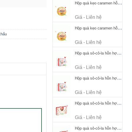
Hộp quà kẹo caramen hỗn hợp Werther's Original Caramel Candy 170g
Giá - Liên hệ
Hộp quà kẹo caramen hỗn hợp Werther's Original Caramel Candy 170g
khẩu
Giá - Liên hệ
Hộp quà sô-cô-la hỗn hợp Merci Petits Chocolate Collection 125g thiếc
Giá - Liên hệ
Hộp quà sô-cô-la hỗn hợp Merci Petits Chocolate Collection 125g thiếc
Giá - Liên hệ
Hộp quà sô-cô-la hỗn hợp Merci Finest Selection 250g thiếc
Giá - Liên hệ
Hộp quà sô-cô-la hỗn hợp Merci Finest Selection 250g thiếc