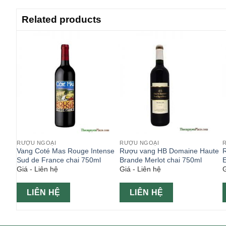
Related products
RƯỢU NGOẠI
RƯỢU NGOẠI
Vang Coté Mas Rouge Intense
Rượu vang HB Domaine Haute
Sud de France chai 750ml
Brande Merlot chai 750ml
Giá - Liên hệ
Giá - Liên hệ
G
LIÊN HỆ
LIÊN HỆ