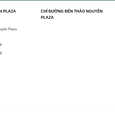
N PLAZA
CHỈ ĐƯỜNG ĐẾN THẢO NGUYÊN
PLAZA
guyên Plaza
ật
ng