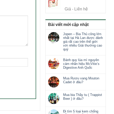
Giá - Liên hệ
Bài viết mới cập nhật
Jopen – Bia Thủ công lớn
nhất tại Hà Lan được đánh
giá rất cao trên thế giới
với nhiều Giải thưởng cao
quý
Bánh quy lúa mì nguyên
cám nhãn hiệu McVitie’s
Digestive Anh Quốc
Mua Rượu vang Mouton
Cadet ở đâu?
Mua bia Thầy tu ( Trappist
Beer ) ở đâu?
Đi tìm 5 loại kem chống