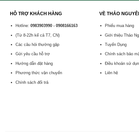
HỖ TRỢ KHÁCH HÀNG
VỀ THẢO NGUYÊ
Hotline:
0983903990 - 0908166163
Phiếu mua hàng
(Từ 8-22h kể cả T7, CN)
Giới thiệu Thảo N
Các câu hỏi thường gặp
Tuyển Dụng
Gửi yêu cầu hỗ trợ
Chính sách bảo m
Hướng dẫn đặt hàng
Điều khoản sử dụ
Phương thức vận chuyển
Liên hệ
Chính sách đổi trả