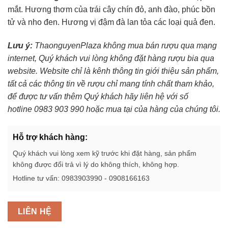
mắt. Hương thơm của trái cây chín đỏ, anh đào, phúc bồn
tử và nho đen. Hương vị đậm đà lan tỏa các loại quả đen.
Lưu ý:
ThaonguyenPlaza không mua bán rượu qua mạng
internet, Quý khách vui lòng không đặt hàng rượu bia qua
website. Website chỉ là kênh thông tin giới thiệu sản phẩm,
tất cả các thông tin về rượu chỉ mang tính chất tham khảo,
để được tư vấn thêm Quý khách hãy liên hệ với số
hotline 0983 903 990 hoặc mua tại của hàng của chúng tôi.
Hỗ trợ khách hàng:
Quý khách vui lòng xem kỹ trước khi đặt hàng, sản phẩm
không được đổi trả vì lý do không thích, không hợp.
Hotline tư vấn: 0983903990 - 0908166163
LIÊN HỆ