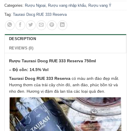
Categories:
Rượu Ngoại
,
Rượu vang nhập khẩu
,
Rượu vang Ý
Tag:
Taurasi Docg RUE 333 Reserva
DESCRIPTION
REVIEWS (0)
Rượu Taurasi Docg RUE 333 Reserva 750ml
– Độ cồn: 14.5% Vol
Taurasi Docg RUE 333 Reserva
có màu anh đào đẹp mắt.
Hương thơm của trái cây chín đỏ, anh đào, phúc bồn tử và
nho đen. Hương vị đậm đà lan tỏa các loại quả đen.