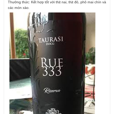
Thưởng thức: Kết hợp tốt với thịt nai, thịt đỏ, phô mai chín và
các món xào.