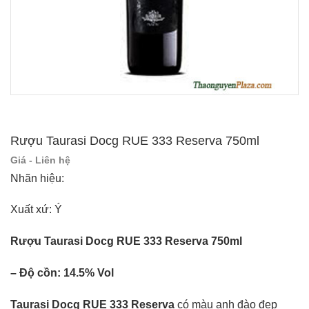
Rượu Taurasi Docg RUE 333 Reserva 750ml
Giá - Liên hệ
Nhãn hiệu:
Xuất xứ: Ý
Rượu Taurasi Docg RUE 333 Reserva 750ml
– Độ cồn: 14.5% Vol
Taurasi Docg RUE 333 Reserva
có màu anh đào đẹp