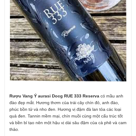
Rượu Vang Ý aurasi Docg RUE 333 Reserva
có mầu anh
đào đẹp mắt. Hương thơm của trái cây chín đỏ, anh đào,
phúc bồn tử và nho đen. Hương vị đậm đà lan tỏa các loại
quả đen. Tannin mềm mại, chín muồi cùng một cấu trúc tốt
và bền bỉ tạo nên một hậu vị dài sâu đậm của cà phê và cam
thảo.