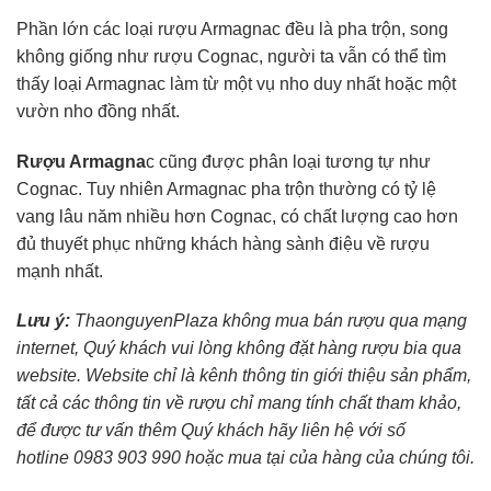
Phần lớn các loại rượu Armagnac đều là pha trộn, song
không giống như rượu Cognac, người ta vẫn có thể tìm
thấy loại Armagnac làm từ một vụ nho duy nhất hoặc một
vườn nho đồng nhất.
Rượu Armagna
c cũng được phân loại tương tự như
Cognac. Tuy nhiên Armagnac pha trộn thường có tỷ lệ
vang lâu năm nhiều hơn Cognac, có chất lượng cao hơn
đủ thuyết phục những khách hàng sành điệu về rượu
mạnh nhất.
Lưu ý:
ThaonguyenPlaza không mua bán rượu qua mạng
internet, Quý khách vui lòng không đặt hàng rượu bia qua
website. Website chỉ là kênh thông tin giới thiệu sản phẩm,
tất cả các thông tin về rượu chỉ mang tính chất tham khảo,
để được tư vấn thêm Quý khách hãy liên hệ với số
hotline 0983 903 990 hoặc mua tại của hàng của chúng tôi.