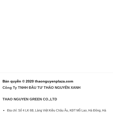
Bản quyền © 2020 thaonguyenplaza.com
Công Ty TNHH ĐẦU TƯ THẢO NGUYÊN XANH
THAO NGUYEN GREEN CO.,LTD
Địa chỉ: Số 4 LK 6B, Làng Việt Kiều Châu Âu, KĐT Mỗ Lao, Hà Đông, Hà