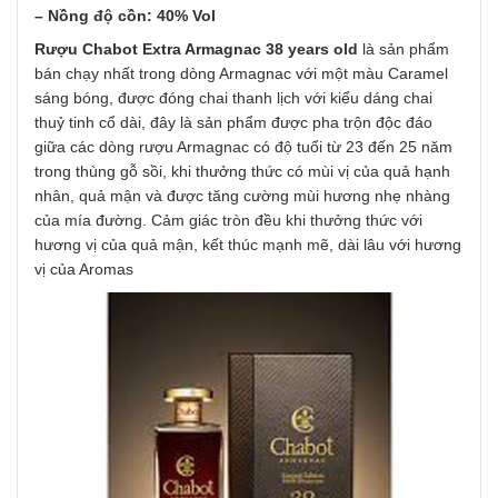
– Nồng độ cồn: 40% Vol
Rượu Chabot Extra Armagnac 38 years old
là sản phẩm
bán chạy nhất trong dòng Armagnac với một màu Caramel
sáng bóng, được đóng chai thanh lịch với kiểu dáng chai
thuỷ tinh cổ dài, đây là sản phẩm được pha trộn độc đáo
giữa các dòng rượu Armagnac có độ tuổi từ 23 đến 25 năm
trong thùng gỗ sồi, khi thưởng thức có mùi vị của quả hạnh
nhân, quả mận và được tăng cường mùi hương nhẹ nhàng
của mía đường. Cảm giác tròn đều khi thưởng thức với
hương vị của quả mận, kết thúc mạnh mẽ, dài lâu với hương
vị của Aromas