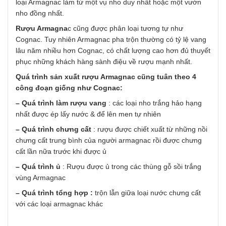
loại Armagnac làm từ một vụ nho duy nhất hoặc một vườn
nho đồng nhất.
Rượu Armagna
c cũng được phân loại tương tự như
Cognac. Tuy nhiên Armagnac pha trộn thường có tỷ lệ vang
lâu năm nhiều hơn Cognac, có chất lượng cao hơn đủ thuyết
phục những khách hàng sành điệu về rượu mạnh nhất.
Quá trình sản xuất rượu Armagnac cũng tuân theo 4
công đoạn giống như Cognac:
– Quá trình làm rượu vang
: các loại nho trắng hảo hạng
nhất được ép lấy nước & để lên men tự nhiên
– Quá trình chưng cất
: rượu được chiết xuất từ những nồi
chưng cất trung bình của người armagnac rồi được chưng
cất lần nữa trước khi được ủ
– Quá trình ủ
: Rượu được ủ trong các thùng gỗ sồi trắng
vùng Armagnac
– Quá trình tổng hợp :
trộn lẫn giữa loại nước chưng cất
với các loại armagnac khác