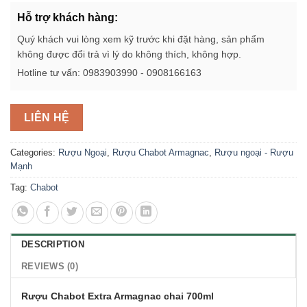
Hỗ trợ khách hàng:
Quý khách vui lòng xem kỹ trước khi đặt hàng, sản phẩm
không được đổi trả vì lý do không thích, không hợp.
Hotline tư vấn: 0983903990 - 0908166163
LIÊN HỆ
Categories:
Rượu Ngoại
,
Rượu Chabot Armagnac
,
Rượu ngoại - Rượu
Mạnh
Tag:
Chabot
DESCRIPTION
REVIEWS (0)
Rượu Chabot Extra Armagnac chai 700ml