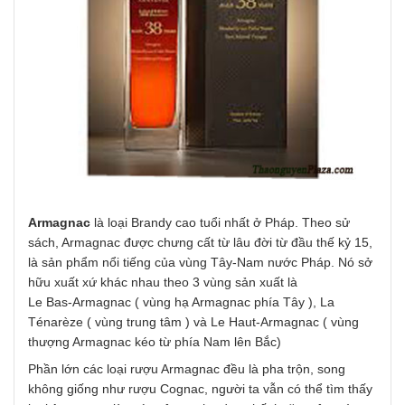
Armagnac
là loại Brandy cao tuổi nhất ở Pháp. Theo sử
sách, Armagnac được chưng cất từ lâu đời từ đầu thế kỷ 15,
là sản phẩm nổi tiếng của vùng Tây-Nam nước Pháp. Nó sở
hữu xuất xứ khác nhau theo 3 vùng sản xuất là
Le Bas-Armagnac ( vùng hạ Armagnac phía Tây ), La
Ténarèze ( vùng trung tâm ) và Le Haut-Armagnac ( vùng
thượng Armagnac kéo từ phía Nam lên Bắc)
Phần lớn các loại rượu Armagnac đều là pha trộn, song
không giống như rượu Cognac, người ta vẫn có thể tìm thấy