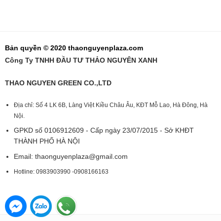
Bản quyền © 2020 thaonguyenplaza.com
Công Ty TNHH ĐẦU TƯ THẢO NGUYÊN XANH
THAO NGUYEN GREEN CO.,LTD
Địa chỉ: Số 4 LK 6B, Làng Việt Kiều Châu Âu, KĐT Mỗ Lao, Hà Đông, Hà
Nội.
GPKD số 0106912609 - Cấp ngày 23/07/2015 - Sở KHĐT
THÀNH PHỐ HÀ NỘI
Email:
thaonguyenplaza@gmail.com
Hotline: 0983903990 -0908166163