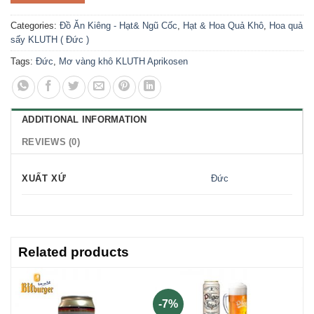
Categories:
Đồ Ăn Kiêng - Hạt& Ngũ Cốc
,
Hạt & Hoa Quả Khô
,
Hoa quả
sấy KLUTH ( Đức )
Tags:
Đức
,
Mơ vàng khô KLUTH Aprikosen
ADDITIONAL INFORMATION
REVIEWS (0)
XUẤT XỨ
Đức
Related products
-7%