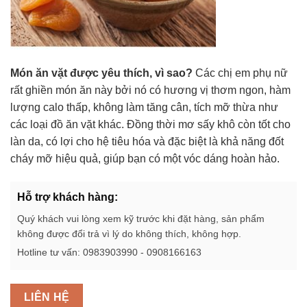
Món ăn vặt được yêu thích, vì sao?
Các chị em phụ nữ
rất ghiền món ăn này bởi nó có hương vị thơm ngon, hàm
lượng calo thấp, không làm tăng cân, tích mỡ thừa như
các loại đồ ăn vặt khác. Đồng thời mơ sấy khô còn tốt cho
làn da, có lợi cho hệ tiêu hóa và đặc biệt là khả năng đốt
cháy mỡ hiệu quả, giúp bạn có một vóc dáng hoàn hảo.
Hỗ trợ khách hàng:
Quý khách vui lòng xem kỹ trước khi đặt hàng, sản phẩm
không được đổi trả vì lý do không thích, không hợp.
Hotline tư vấn: 0983903990 - 0908166163
LIÊN HỆ