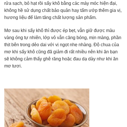
rửa sạch, bỏ hạt rồi sấy khô bằng các máy móc hiện đại,
không hề sử dụng chất bảo quản hay tẩm ướp thêm gia vị,
hương liệu để làm tăng chất lượng sản phẩm.
Mơ sau khi sấy khô thì được ép bẹt, vẫn giữ được màu
vàng óng tự nhiên, lớp vỏ vẫn căng bóng, mịn màng, phần
thịt bên trong dẻo dai với vị ngọt nhẹ nhàng. Độ chua của
mơ khi sấy khô cũng đã giảm đi rất nhiều nên khi ăn bạn
sẽ không cảm thấy ghê răng hoặc đau dạ dày như khi ăn
mơ tươi.