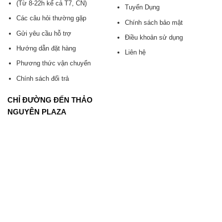
(Từ 8-22h kể cả T7, CN)
Tuyển Dụng
Các câu hỏi thường gặp
Chính sách bảo mật
Gửi yêu cầu hỗ trợ
Điều khoản sử dụng
Hướng dẫn đặt hàng
Liên hệ
Phương thức vận chuyển
Chính sách đổi trả
CHỈ ĐƯỜNG ĐẾN THẢO
NGUYÊN PLAZA