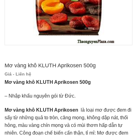
Mơ vàng khô KLUTH Aprikosen 500g
Giá - Liên hệ
Mơ vàng khô KLUTH Aprikosen 500g
– Nhập khẩu nguyên gói từ Đức.
Mơ vàng khô KLUTH Aprikosen
là loại mơ được đem đi
sấy từ những quả to tròn, căng mọng, không dập nát, thối
hỏng, màu vàng chín mọng và có mùi thơm hấp dẫn tự
nhiên. Công đoạn chế biến cẩn thận, tỉ mỉ: Mơ được đem