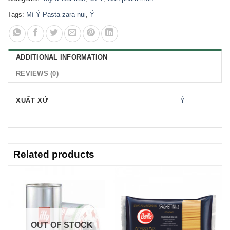
Tags:
Mì Ý Pasta zara nui
,
Ý
ADDITIONAL INFORMATION
REVIEWS (0)
XUẤT XỨ
Ý
Related products
OUT OF STOCK