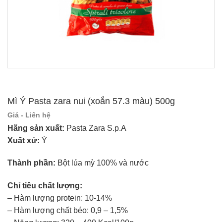
Mì Ý Pasta zara nui (xoắn 57.3 màu) 500g
Giá - Liên hệ
Hãng sản xuất:
Pasta Zara S.p.A
Xuất xứ:
Ý
Thành phần:
Bột lúa mỳ 100% và nước
Chỉ tiêu chất lượng:
– Hàm lượng protein: 10-14%
– Hàm lượng chất béo: 0,9 – 1,5%