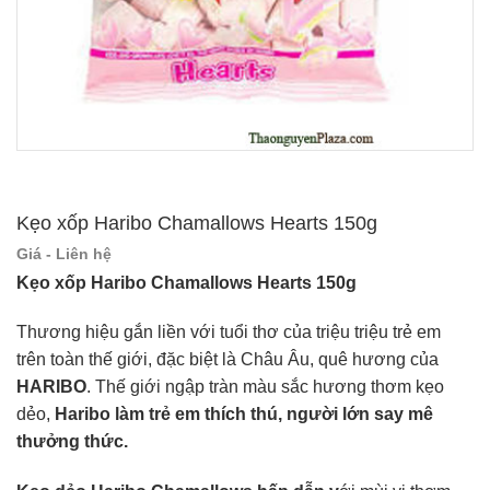
Kẹo xốp Haribo Chamallows Hearts 150g
Giá - Liên hệ
Kẹo xốp Haribo Chamallows Hearts 150g
Thương hiệu gắn liền với tuổi thơ của triệu triệu trẻ em
trên toàn thế giới, đặc biệt là Châu Âu, quê hương của
HARIBO
. Thế giới ngập tràn màu sắc hương thơm kẹo
dẻo,
Haribo làm trẻ em thích thú, người lớn say mê
thưởng thức.