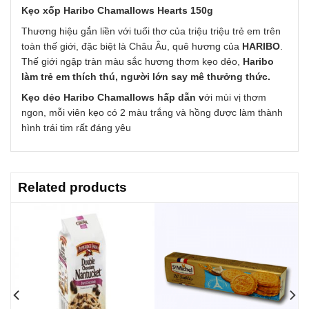
Kẹo xốp Haribo Chamallows Hearts 150g
Thương hiệu gắn liền với tuổi thơ của triệu triệu trẻ em trên
toàn thế giới, đặc biệt là Châu Âu, quê hương của
HARIBO
.
Thế giới ngập tràn màu sắc hương thơm kẹo dẻo,
Haribo
làm trẻ em thích thú, người lớn say mê thưởng thức.
Kẹo dẻo Haribo Chamallows hấp dẫn v
ới mùi vị thơm
ngon, mỗi viên kẹo có 2 màu trắng và hồng được làm thành
hình trái tim rất đáng yêu
Related products