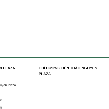
N PLAZA
CHỈ ĐƯỜNG ĐẾN THẢO NGUYÊN
PLAZA
guyên Plaza
ật
ng