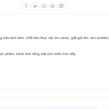
ữa tách kem, chất béo thực vật, bơ cacao, giất giữ ẩm: siro sorbitol,
ực phẩm, tránh ánh nắng mặt trời chiếu trưc tiếp.