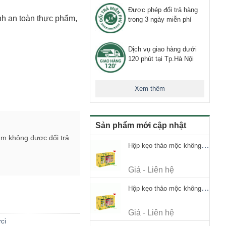
Được phép đổi trả hàng
nh an toàn thực phẩm,
trong 3 ngày miễn phí
Dịch vụ giao hàng dưới
120 phút tại Tp.Hà Nội
Xem thêm
Sản phẩm mới cập nhật
ẩm không được đổi trả
Hộp kẹo thảo mộc không đường Ricola Signature 112.5g
Giá - Liên hệ
Hộp kẹo thảo mộc không đường Ricola Signature 112.5g
Giá - Liên hệ
ci