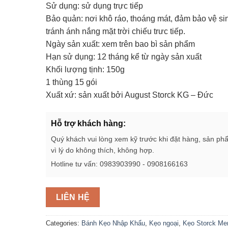
Sử dụng: sử dụng trực tiếp
Bảo quản: nơi khô ráo, thoáng mát, đảm bảo vệ si
tránh ánh nắng mặt trời chiếu trưc tiếp.
Ngày sản xuất: xem trên bao bì sản phẩm
Hạn sử dụng: 12 tháng kể từ ngày sản xuất
Khối lượng tịnh: 150g
1 thùng 15 gói
Xuất xứ: sản xuất bởi August Storck KG – Đức
Hỗ trợ khách hàng:
Quý khách vui lòng xem kỹ trước khi đặt hàng, sản ph
vì lý do không thích, không hợp.
Hotline tư vấn: 0983903990 - 0908166163
LIÊN HỆ
Categories:
Bánh Kẹo Nhập Khẩu
,
Kẹo ngoại
,
Kẹo Storck Mer