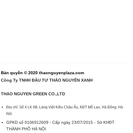
Bản quyền © 2020 thaonguyenplaza.com
Công Ty TNHH ĐẦU TƯ THẢO NGUYÊN XANH
THAO NGUYEN GREEN CO.,LTD
Địa chỉ: Số 4 LK 6B, Làng Việt Kiều Châu Âu, KĐT Mỗ Lao, Hà Đông, Hà
Nội.
GPKD số 0106912609 - Cấp ngày 23/07/2015 - Sở KHĐT
THÀNH PHỐ HÀ NỘI