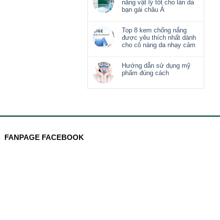
nắng vật lý tốt cho làn da
bạn gái châu Á
Top 8 kem chống nắng
được yêu thích nhất dành
cho cô nàng da nhạy cảm
Hướng dẫn sử dụng mỹ
phẩm đúng cách
FANPAGE FACEBOOK