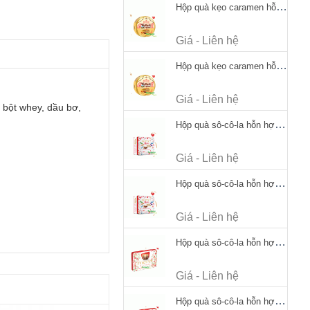
Hộp quà kẹo caramen hỗn hợp Werther's Original Caramel Candy 170g
Giá - Liên hệ
Hộp quà kẹo caramen hỗn hợp Werther's Original Caramel Candy 170g
Giá - Liên hệ
 bột whey, dầu bơ,
Hộp quà sô-cô-la hỗn hợp Merci Petits Chocolate Collection 125g thiếc
Giá - Liên hệ
Hộp quà sô-cô-la hỗn hợp Merci Petits Chocolate Collection 125g thiếc
Giá - Liên hệ
Hộp quà sô-cô-la hỗn hợp Merci Finest Selection 250g thiếc
Giá - Liên hệ
Hộp quà sô-cô-la hỗn hợp Merci Finest Selection 250g thiếc