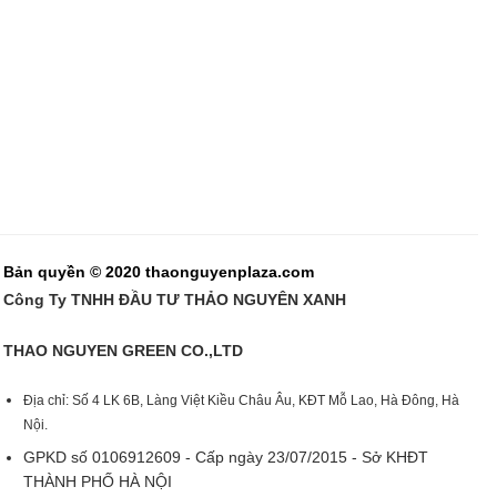
Bản quyền © 2020 thaonguyenplaza.com
Công Ty TNHH ĐẦU TƯ THẢO NGUYÊN XANH
THAO NGUYEN GREEN CO.,LTD
Địa chỉ: Số 4 LK 6B, Làng Việt Kiều Châu Âu, KĐT Mỗ Lao, Hà Đông, Hà
Nội.
GPKD số 0106912609 - Cấp ngày 23/07/2015 - Sở KHĐT
THÀNH PHỐ HÀ NỘI