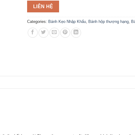
LIÊN HỆ
Categories:
Bánh Kẹo Nhập Khẩu
,
Bánh hộp thượng hạng
,
Bá