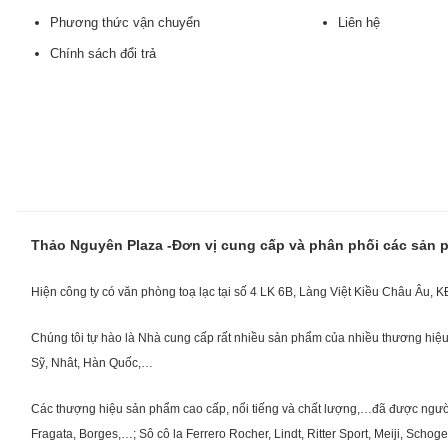
Phương thức vận chuyển
Liên hệ
Chính sách đổi trả
Thảo Nguyên Plaza -Đơn vị cung cấp và phân phối các sản
Hiện công ty có văn phòng toạ lạc tại số 4 LK 6B, Làng Việt Kiều Châu Âu, 
Chúng tôi tự hào là Nhà cung cấp rất nhiều sản phẩm của nhiều thương hiệu 
Sỹ, Nhât, Hàn Quốc,…
Các thượng hiệu sản phẩm cao cấp, nổi tiếng và chất lượng,…đã được người Vi
Fragata, Borges,…; Sô cô la Ferrero Rocher, Lindt, Ritter Sport, Meiji, Scho