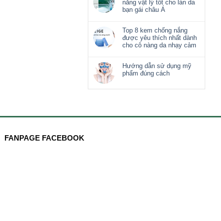
nắng vật lý tốt cho làn da
bạn gái châu Á
Top 8 kem chống nắng
được yêu thích nhất dành
cho cô nàng da nhạy cảm
Hướng dẫn sử dụng mỹ
phẩm đúng cách
FANPAGE FACEBOOK