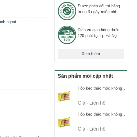
Được phép đổi trả hàng
trong 3 ngày miễn phí
nh ngoại
Dịch vụ giao hàng dưới
120 phút tại Tp.Hà Nội
Xem thêm
Sản phẩm mới cập nhật
Hộp kẹo thảo mộc không đường Ricola Signature 112.5g
Giá - Liên hệ
Hộp kẹo thảo mộc không đường Ricola Signature 112.5g
Giá - Liên hệ