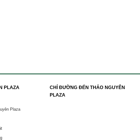
N PLAZA
CHỈ ĐƯỜNG ĐẾN THẢO NGUYÊN
PLAZA
guyên Plaza
ật
ng