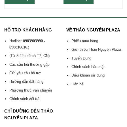
HỖ TRỢ KHÁCH HÀNG
VỀ THẢO NGUYÊN PLAZA
Hotline:
0983903990 -
Phiếu mua hàng
0908166163
Giới thiệu Thảo Nguyên Plaza
(Từ 8-22h kể cả T7, CN)
Tuyển Dụng
Các câu hỏi thường gặp
Chính sách bảo mật
Gửi yêu cầu hỗ trợ
Điều khoản sử dụng
Hướng dẫn đặt hàng
Liên hệ
Phương thức vận chuyển
Chính sách đổi trả
CHỈ ĐƯỜNG ĐẾN THẢO
NGUYÊN PLAZA