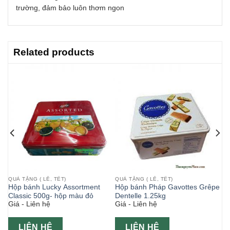
trường, đảm bảo luôn thơm ngon
Related products
QUÀ TẶNG ( LỄ, TẾT)
QUÀ TẶNG ( LỄ, TẾT)
bs
Hộp bánh Lucky Assortment
Hộp bánh Pháp Gavottes Grêpe
Classic 500g- hộp màu đỏ
Dentelle 1.25kg
Giá - Liên hệ
Giá - Liên hệ
LIÊN HỆ
LIÊN HỆ