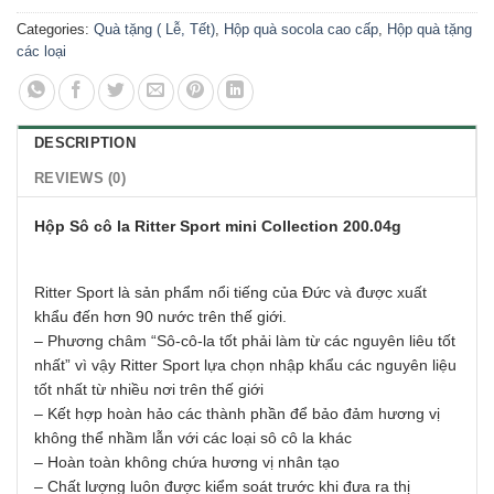
Categories:
Quà tặng ( Lễ, Tết)
,
Hộp quà socola cao cấp
,
Hộp quà tặng
các loại
DESCRIPTION
REVIEWS (0)
Hộp Sô cô la Ritter Sport mini Collection 200.04g
Ritter Sport là sản phẩm nổi tiếng của Đức và được xuất
khẩu đến hơn 90 nước trên thế giới.
– Phương châm “Sô-cô-la tốt phải làm từ các nguyên liêu tốt
nhất” vì vậy Ritter Sport lựa chọn nhập khẩu các nguyên liệu
tốt nhất từ nhiều nơi trên thế giới
– Kết hợp hoàn hảo các thành phần để bảo đảm hương vị
không thể nhầm lẫn với các loại sô cô la khác
– Hoàn toàn không chứa hương vị nhân tạo
– Chất lượng luôn được kiểm soát trước khi đưa ra thị