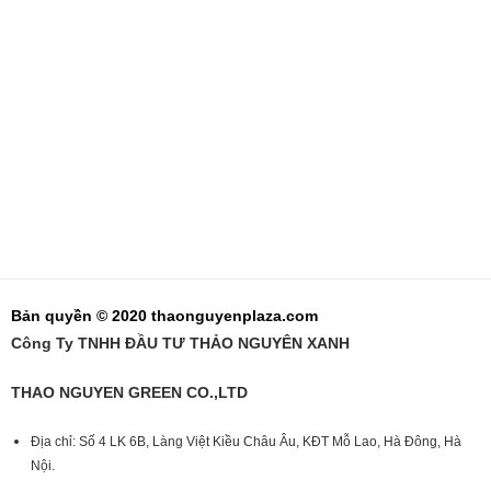
Bản quyền © 2020 thaonguyenplaza.com
Công Ty TNHH ĐẦU TƯ THẢO NGUYÊN XANH
THAO NGUYEN GREEN CO.,LTD
Địa chỉ: Số 4 LK 6B, Làng Việt Kiều Châu Âu, KĐT Mỗ Lao, Hà Đông, Hà
Nội.