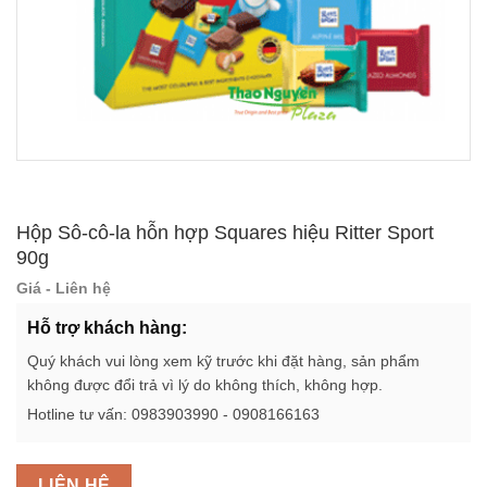
Hộp Sô-cô-la hỗn hợp Squares hiệu Ritter Sport
90g
Giá - Liên hệ
Hỗ trợ khách hàng:
Quý khách vui lòng xem kỹ trước khi đặt hàng, sản phẩm
không được đổi trả vì lý do không thích, không hợp.
Hotline tư vấn: 0983903990 - 0908166163
LIÊN HỆ