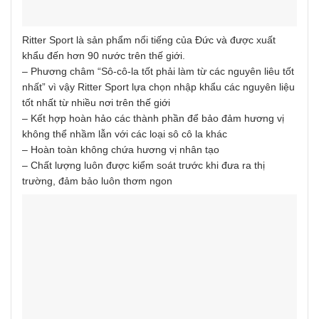
Ritter Sport là sản phẩm nổi tiếng của Đức và được xuất
khẩu đến hơn 90 nước trên thế giới.
– Phương châm “Sô-cô-la tốt phải làm từ các nguyên liêu tốt
nhất” vì vậy Ritter Sport lựa chọn nhập khẩu các nguyên liệu
tốt nhất từ nhiều nơi trên thế giới
– Kết hợp hoàn hảo các thành phần để bảo đảm hương vị
không thể nhầm lẫn với các loại sô cô la khác
– Hoàn toàn không chứa hương vị nhân tạo
– Chất lượng luôn được kiểm soát trước khi đưa ra thị
trường, đảm bảo luôn thơm ngon