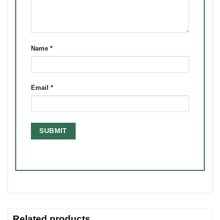
Name
*
Email
*
Related products