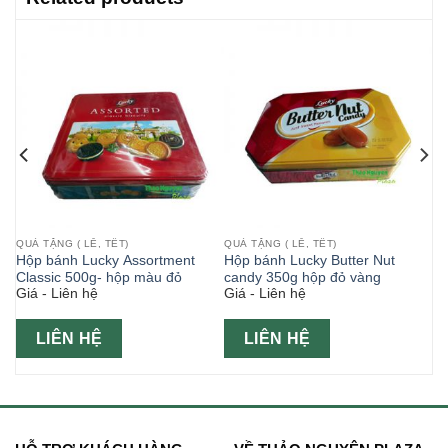
QUÀ TẶNG ( LỄ, TẾT)
QUÀ TẶNG ( LỄ, TẾT)
Hộp bánh Lucky Assortment
Hộp bánh Lucky Butter Nut
Classic 500g- hộp màu đỏ
candy 350g hộp đỏ vàng
Giá - Liên hệ
Giá - Liên hệ
LIÊN HỆ
LIÊN HỆ