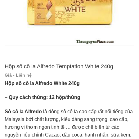
Hộp sô cô la Alfredo Temptation White 240g
Giá - Liên hệ
Hộp sô cô la Alfredo White 240g
– Quy cách thùng: 12 hộp/thùng
Sô cô la Alfredo
là dòng sô cô la cao cấp rất nổi tiếng của
Malaysia bởi chất lượng, kiểu dáng sang trọng, cao cấp,
hương vị thơm ngon tinh tế … được chế biến từ các
nguyên liệu chính Cacao, dàu coca, hạnh nhân, sữa kem,