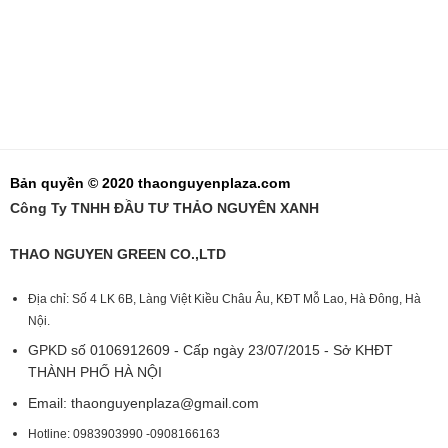
Bản quyền © 2020 thaonguyenplaza.com
Công Ty TNHH ĐẦU TƯ THẢO NGUYÊN XANH
THAO NGUYEN GREEN CO.,LTD
Địa chỉ: Số 4 LK 6B, Làng Việt Kiều Châu Âu, KĐT Mỗ Lao, Hà Đông, Hà
Nội.
GPKD số 0106912609 - Cấp ngày 23/07/2015 - Sở KHĐT
THÀNH PHỐ HÀ NỘI
Email:
thaonguyenplaza@gmail.com
Hotline: 0983903990 -0908166163