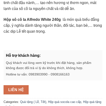
tinh chất đậu nành,… tạo nên hương vị thơm ngon, mát
lạnh của sô cô la nguyên chất và rất dễ ăn.
Hộp sô cô la Alfredo White 240g​
là món quà biếu đẳng
cấp, ý nghĩa dành tặng người thân, đối tác, bạn bè,… trong
các dịp Lễ tết quan trọng.
Hỗ trợ khách hàng:
Quý khách vui lòng xem kỹ trước khi đặt hàng, sản phẩm
không được đổi trả vì lý do không thích, không hợp.
Hotline tư vấn: 0983903990 - 0908166163
LIÊN HỆ
Categories:
Quà tặng ( Lễ, Tết)
,
Hộp quà socola cao cấp
,
Hộp quà tặng