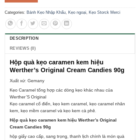
Categories:
Bánh Kẹo Nhập Khẩu
,
Kẹo ngoại
,
Kẹo Storck Merci
DESCRIPTION
REVIEWS (0)
Hộp quà kẹo caramen kem hiệu
Werther’s Original Cream Candies 90g
Xuất xứ: Gemany
Kẹo Caramel tổng hợp các dòng kẹo khác nhau của
Werther’S Original
Kẹo caramel cổ điển, kẹo kem caramel, kẹo caramel nhân
kem, kẹo mềm caramel và kẹo kem cà phê.
Hộp quà kẹo caramen kem hiệu Werther’s Original
Cream Candies 90g
hộp giấy cao cấp, sang trọng, thanh lịch chính là món quà