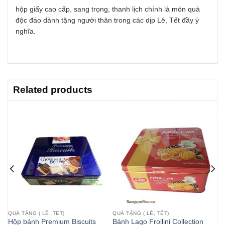
hộp giấy cao cấp, sang trọng, thanh lịch chính là món quà
độc đáo dành tặng người thân trong các dịp Lê, Tết đầy ý
nghĩa.
Related products
QUÀ TẶNG ( LỄ, TẾT)
QUÀ TẶNG ( LỄ, TẾT)
Hộp bánh Premium Biscuits
Bánh Lago Frollini Collection