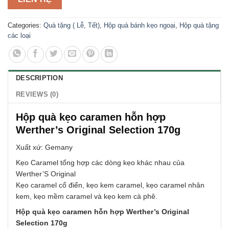
Categories:
Quà tặng ( Lễ, Tết)
,
Hộp quà bánh kẹo ngoại
,
Hộp quà tặng
các loại
DESCRIPTION
REVIEWS (0)
Hộp quà kẹo caramen hỗn hợp
Werther’s Original Selection 170g
Xuất xứ: Gemany
Kẹo Caramel tổng hợp các dòng kẹo khác nhau của
Werther’S Original
Kẹo caramel cổ điển, kẹo kem caramel, kẹo caramel nhân
kem, kẹo mềm caramel và kẹo kem cà phê.
Hộp quà kẹo caramen hỗn hợp Werther’s Original
Selection 170g