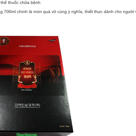
 thế thuốc chữa bệnh.
l chính là món quà vô cùng ý nghĩa, thiết thực dành cho người thâ