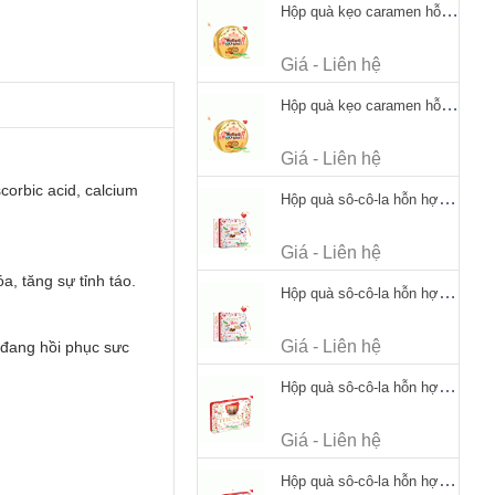
Hộp quà kẹo caramen hỗn hợp Werther's Original Caramel Candy 170g
Giá - Liên hệ
Hộp quà kẹo caramen hỗn hợp Werther's Original Caramel Candy 170g
Giá - Liên hệ
scorbic acid, calcium
Hộp quà sô-cô-la hỗn hợp Merci Petits Chocolate Collection 125g thiếc
Giá - Liên hệ
a, tăng sự tỉnh táo.
Hộp quà sô-cô-la hỗn hợp Merci Petits Chocolate Collection 125g thiếc
Giá - Liên hệ
 đang hồi phục sưc
Hộp quà sô-cô-la hỗn hợp Merci Finest Selection 250g thiếc
Giá - Liên hệ
Hộp quà sô-cô-la hỗn hợp Merci Finest Selection 250g thiếc