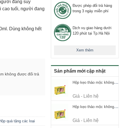
người đang suy
Được phép đổi trả hàng
i cao tuổi, người đang
trong 3 ngày miễn phí
Dịch vụ giao hàng dưới
50ml. Dùng không hết
120 phút tại Tp.Hà Nội
Xem thêm
Sản phẩm mới cập nhật
ẩm không được đổi trả
Hộp kẹo thảo mộc không đường Ricola Signature 112.5g
Giá - Liên hệ
Hộp kẹo thảo mộc không đường Ricola Signature 112.5g
Giá - Liên hệ
Hộp quà tặng các loại