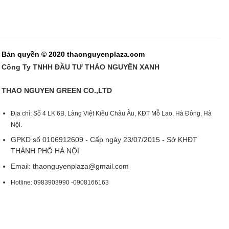
Bản quyền © 2020 thaonguyenplaza.com
Công Ty TNHH ĐẦU TƯ THẢO NGUYÊN XANH
THAO NGUYEN GREEN CO.,LTD
Địa chỉ: Số 4 LK 6B, Làng Việt Kiều Châu Âu, KĐT Mỗ Lao, Hà Đông, Hà
Nội.
GPKD số 0106912609 - Cấp ngày 23/07/2015 - Sở KHĐT
THÀNH PHỐ HÀ NỘI
Email:
thaonguyenplaza@gmail.com
Hotline: 0983903990 -0908166163