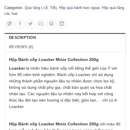
Categories:
Quà tặng ( Lễ, Tết)
,
Hộp quà bánh kẹo ngoại
,
Hộp quà tặng
các loại
DESCRIPTION
REVIEWS (0)
Hộp Bánh xốp Loacker Minis Collection 200g
Loacker
là nhãn hiệu bánh xốp nổi tiếng thể giới của Ý với
hơn 85 năm kinh nghiệm. Bánh xốp Loacker chỉ sử dụng
những thành phần nguyên liệu tự nhiên được chọn lọc kỹ,
không sử dụng chất phụ gia, chất bảo quản và hóa chất
nhân tạo. Các nguyên liệu tự nhiên này kết hợp với công
thức lâu đời tạo nên hương vị đặc biệt, giòn tan,… chỉ có ở
Loacker
Hộp Bánh xốp Loacker Minis Collection 200g
với màu đỏ