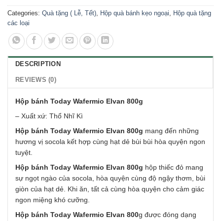
Categories:
Quà tặng ( Lễ, Tết)
,
Hộp quà bánh kẹo ngoại
,
Hộp quà tặng
các loại
DESCRIPTION
REVIEWS (0)
Hộp bánh Today Wafermio Elvan 800g
– Xuất xứ: Thổ Nhĩ Kì
Hộp bánh Today Wafermio Elvan 800g
mang đến những
hương vị socola kết hợp cùng hạt dẻ bùi bùi hòa quyện ngon
tuyệt.
Hộp bánh Today Wafermio Elvan 800g
hộp thiếc đỏ mang
sự ngọt ngào của socola, hòa quyện cùng độ ngậy thơm, bùi
giòn của hạt dẻ. Khi ăn, tất cả cùng hòa quyện cho cảm giác
ngon miệng khó cưỡng.
Hộp bánh Today Wafermio Elvan 800
g được đóng dạng