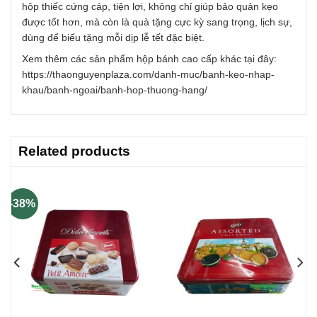
hộp thiếc cứng cáp, tiện lợi, không chỉ giúp bảo quản kẹo
được tốt hơn, mà còn là quà tặng cực kỳ sang trọng, lịch sự,
dùng để biếu tặng mỗi dịp lễ tết đặc biệt.
Xem thêm các sản phẩm hộp bánh cao cấp khác tại đây:
https://thaonguyenplaza.com/danh-muc/banh-keo-nhap-
khau/banh-ngoai/banh-hop-thuong-hang/
Related products
-38%