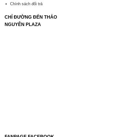
Chính sách đổi trả
CHỈ ĐƯỜNG ĐẾN THẢO
NGUYÊN PLAZA
FANPAGE FACEBOOK