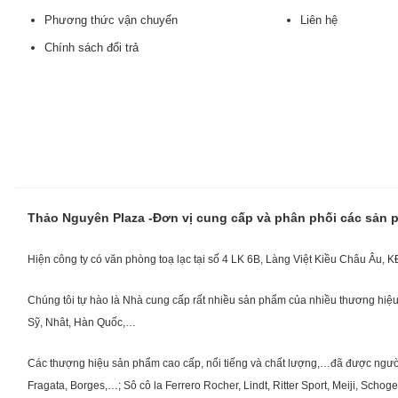
Phương thức vận chuyển
Liên hệ
Chính sách đổi trả
Thảo Nguyên Plaza -Đơn vị cung cấp và phân phối các sản
Hiện công ty có văn phòng toạ lạc tại số 4 LK 6B, Làng Việt Kiều Châu Âu, 
Chúng tôi tự hào là Nhà cung cấp rất nhiều sản phẩm của nhiều thương hiệu 
Sỹ, Nhât, Hàn Quốc,…
Các thượng hiệu sản phẩm cao cấp, nổi tiếng và chất lượng,…đã được người Vi
Fragata, Borges,…; Sô cô la Ferrero Rocher, Lindt, Ritter Sport, Meiji, Scho