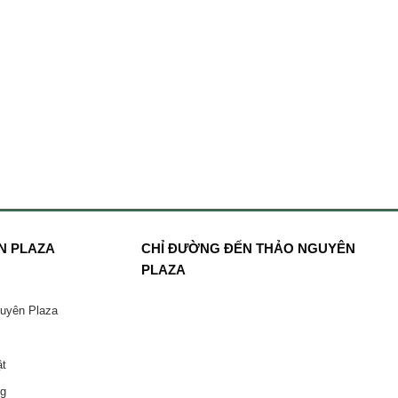
N PLAZA
CHỈ ĐƯỜNG ĐẾN THẢO NGUYÊN
PLAZA
guyên Plaza
ật
ng