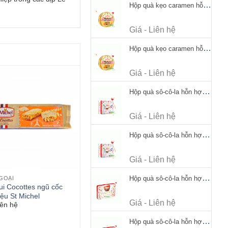
Hộp quà kẹo caramen hỗn hợp Werther's Original Caramel Candy 170g
Giá - Liên hệ
Hộp quà kẹo caramen hỗn hợp Werther's Original Caramel Candy 170g
Giá - Liên hệ
Hộp quà sô-cô-la hỗn hợp Merci Petits Chocolate Collection 125g thiếc
Giá - Liên hệ
Hộp quà sô-cô-la hỗn hợp Merci Petits Chocolate Collection 125g thiếc
Giá - Liên hệ
Hộp quà sô-cô-la hỗn hợp Merci Finest Selection 250g thiếc
GOẠI
ui Cocottes ngũ cốc
ệu St Michel
Giá - Liên hệ
iên hệ
Hộp quà sô-cô-la hỗn hợp Merci Finest Selection 250g thiếc