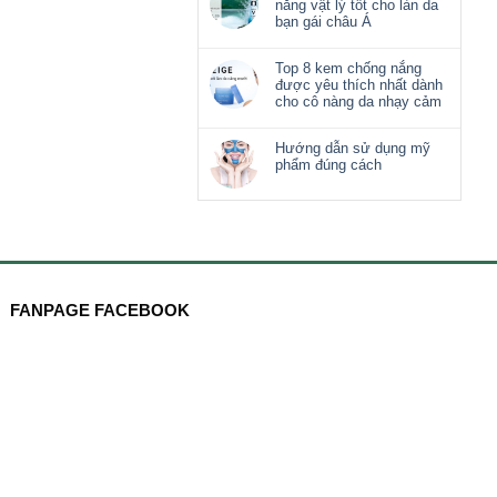
nắng vật lý tốt cho làn da
bạn gái châu Á
Top 8 kem chống nắng
được yêu thích nhất dành
cho cô nàng da nhạy cảm
Hướng dẫn sử dụng mỹ
phẩm đúng cách
FANPAGE FACEBOOK