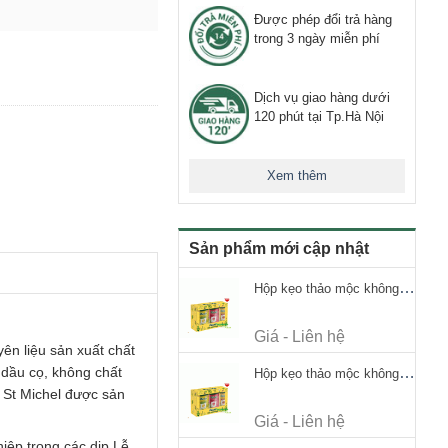
Được phép đổi trả hàng
trong 3 ngày miễn phí
Dịch vụ giao hàng dưới
120 phút tại Tp.Hà Nội
Xem thêm
Sản phẩm mới cập nhật
Hộp kẹo thảo mộc không đường Ricola Signature 112.5g
Giá - Liên hệ
ên liệu sản xuất chất
 dầu cọ, không chất
Hộp kẹo thảo mộc không đường Ricola Signature 112.5g
 St Michel được sản
Giá - Liên hệ
iệp trong các dịp Lễ