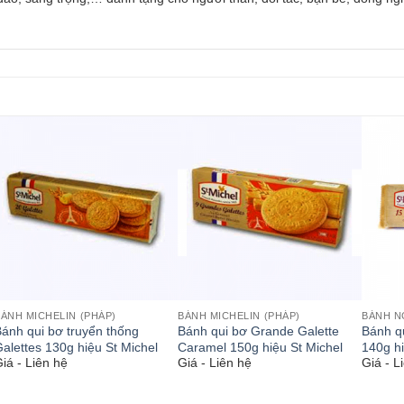
ÁNH MICHELIN (PHÁP)
BÁNH MICHELIN (PHÁP)
BÁNH N
ánh qui bơ truyển thống
Bánh qui bơ Grande Galette
Bánh q
alettes 130g hiệu St Michel
Caramel 150g hiệu St Michel
140g hi
iá - Liên hệ
Giá - Liên hệ
Giá - L