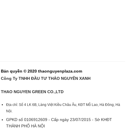
Bản quyền © 2020 thaonguyenplaza.com
Công Ty TNHH ĐẦU TƯ THẢO NGUYÊN XANH
THAO NGUYEN GREEN CO.,LTD
Địa chỉ: Số 4 LK 6B, Làng Việt Kiều Châu Âu, KĐT Mỗ Lao, Hà Đông, Hà
Nội.
GPKD số 0106912609 - Cấp ngày 23/07/2015 - Sở KHĐT
THÀNH PHỐ HÀ NỘI