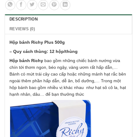
DESCRIPTION
REVIEWS (0)
Hộp bánh Richy Plus 500g
– Quy cách thùng: 12 hộp/thùng
Hộp bánh Richy
bao gồm những chiếc bánh nướng vừa
chín tới thơm ngon, béo ngậy, vàng ươm rất hấp dẫn,…
Bánh có mứt trái cây cao cấp hoặc những mảnh hạt rắc bên
ngoài thêm phần hấp dẫn, dễ ăn, bổ dưỡng,… Trong một
hộp bánh bao gồm nhiều vị khác nhau như hạt sô cô la, hạt
hạnh nhân, dâu… để bạn thưởng thức