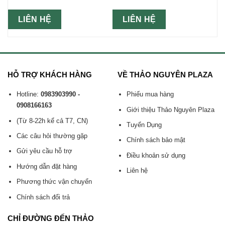
LIÊN HỆ
LIÊN HỆ
HỖ TRỢ KHÁCH HÀNG
VỀ THẢO NGUYÊN PLAZA
Hotline:
0983903990 -
Phiếu mua hàng
0908166163
Giới thiệu Thảo Nguyên Plaza
(Từ 8-22h kể cả T7, CN)
Tuyển Dụng
Các câu hỏi thường gặp
Chính sách bảo mật
Gửi yêu cầu hỗ trợ
Điều khoản sử dụng
Hướng dẫn đặt hàng
Liên hệ
Phương thức vận chuyển
Chính sách đổi trả
CHỈ ĐƯỜNG ĐẾN THẢO