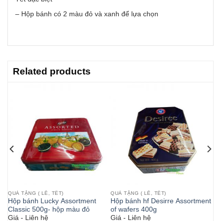
– Hộp bánh có 2 màu đỏ và xanh để lựa chọn
Related products
QUÀ TẶNG ( LỄ, TẾT)
QUÀ TẶNG ( LỄ, TẾT)
Hộp bánh Lucky Assortment
Hộp bánh hf Desirre Assortment
Classic 500g- hộp màu đỏ
of wafers 400g
Giá - Liên hệ
Giá - Liên hệ