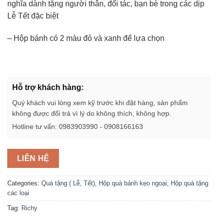
nghĩa dành tặng người thân, đối tác, bạn bè trong các dịp
Lễ Tết đặc biệt
– Hộp bánh có 2 màu đỏ và xanh để lựa chọn
Hỗ trợ khách hàng:
Quý khách vui lòng xem kỹ trước khi đặt hàng, sản phẩm
không được đổi trả vì lý do không thích, không hợp.
Hotline tư vấn: 0983903990 - 0908166163
LIÊN HỆ
Categories:
Quà tặng ( Lễ, Tết)
,
Hộp quà bánh kẹo ngoại
,
Hộp quà tặng
các loại
Tag:
Richy