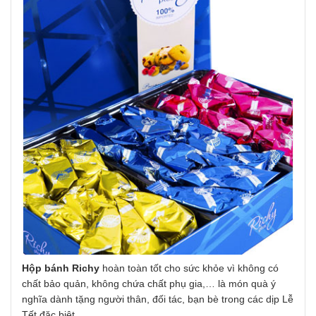
Hộp bánh Richy
hoàn toàn tốt cho sức khỏe vì không có
chất bảo quản, không chứa chất phụ gia,… là món quà ý
nghĩa dành tặng người thân, đối tác, bạn bè trong các dịp Lễ
Tết đặc biệt