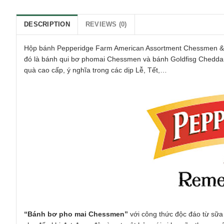
DESCRIPTION
REVIEWS (0)
Hộp bánh Pepperidge Farm American Assortment Chessmen & 
đó là bánh qui bơ phomai Chessmen và bánh Goldfisg Chedda
quà cao cấp, ý nghĩa trong các dịp Lễ, Tết,…
“Bánh bơ pho mai Chessmen”
với công thức độc đáo từ sữa