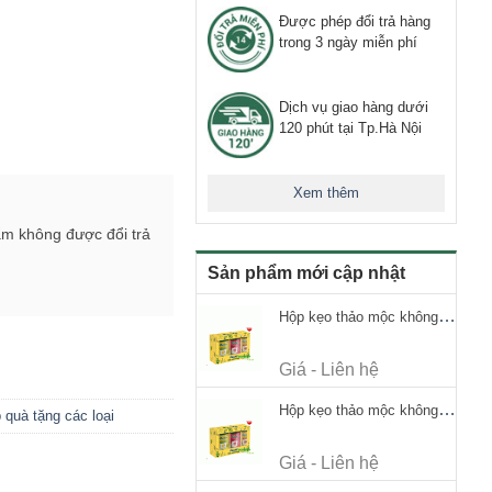
Được phép đổi trả hàng
trong 3 ngày miễn phí
Dịch vụ giao hàng dưới
120 phút tại Tp.Hà Nội
Xem thêm
ẩm không được đổi trả
Sản phẩm mới cập nhật
Hộp kẹo thảo mộc không đường Ricola Signature 112.5g
Giá - Liên hệ
Hộp kẹo thảo mộc không đường Ricola Signature 112.5g
 quà tặng các loại
Giá - Liên hệ