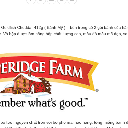
Goldfish Cheddar 412g ( Bánh Mỹ )
–
bên trong có 2 gói bánh của hã
r. Vỏ hộp được làm bằng hộp chất lượng cao, mầu đỏ mẫu mã đẹp, s
 bò tươi nguyên chất trộn với bơ pho mai hảo hạng, từng miếng bánh