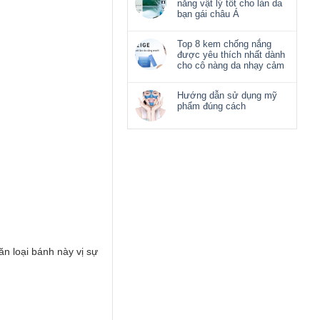
nắng vật lý tốt cho làn da
bạn gái châu Á
Top 8 kem chống nắng
được yêu thích nhất dành
cho cô nàng da nhạy cảm
Hướng dẫn sử dụng mỹ
phẩm đúng cách
ăn loại bánh này vị sự