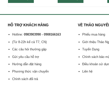
HỖ TRỢ KHÁCH HÀNG
VỀ THẢO NGUYÊ
Hotline:
0983903990 - 0908166163
Phiếu mua hàng
(Từ 8-22h kể cả T7, CN)
Giới thiệu Thảo N
Các câu hỏi thường gặp
Tuyển Dụng
Gửi yêu cầu hỗ trợ
Chính sách bảo m
Hướng dẫn đặt hàng
Điều khoản sử dụ
Phương thức vận chuyển
Liên hệ
Chính sách đổi trả