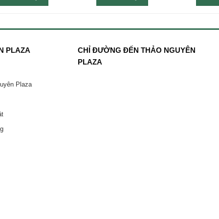
N PLAZA
CHỈ ĐƯỜNG ĐẾN THẢO NGUYÊN
PLAZA
guyên Plaza
ật
ng