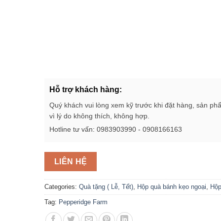
Hỗ trợ khách hàng:
Quý khách vui lòng xem kỹ trước khi đặt hàng, sản ph
vì lý do không thích, không hợp.
Hotline tư vấn: 0983903990 - 0908166163
LIÊN HỆ
Categories:
Quà tặng ( Lễ, Tết)
,
Hộp quà bánh kẹo ngoại
,
Hộp
Tag:
Pepperidge Farm