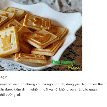
7g):
uyệt vời và hình những chú cá ngộ nghĩnh, đáng yêu. Người lớn thích 
uẩn được kiểm định nghiêm ngặt và nói không với chất bảo quản.
hể cưỡng lại.