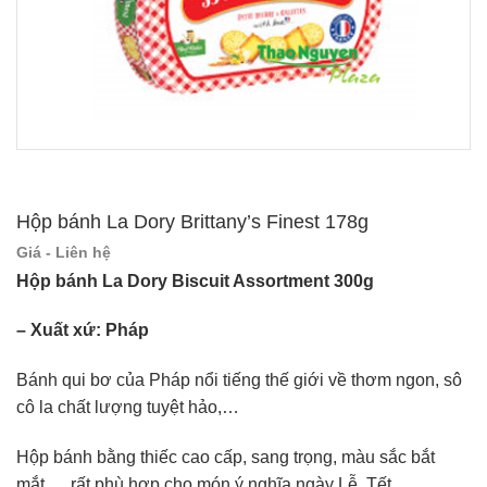
Hộp bánh La Dory Brittany’s Finest 178g
Giá - Liên hệ
Hộp bánh La Dory Biscuit Assortment 300g
– Xuất xứ: Pháp
Bánh qui bơ của Pháp nổi tiếng thế giới về thơm ngon, sô
cô la chất lượng tuyệt hảo,…
Hộp bánh bằng thiếc cao cấp, sang trọng, màu sắc bắt
mắt,… rất phù hợp cho món ý nghĩa ngày Lễ, Tết.