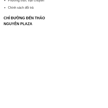
Phương thức vận chuyển
Chính sách đổi trả
CHỈ ĐƯỜNG ĐẾN THẢO
NGUYÊN PLAZA