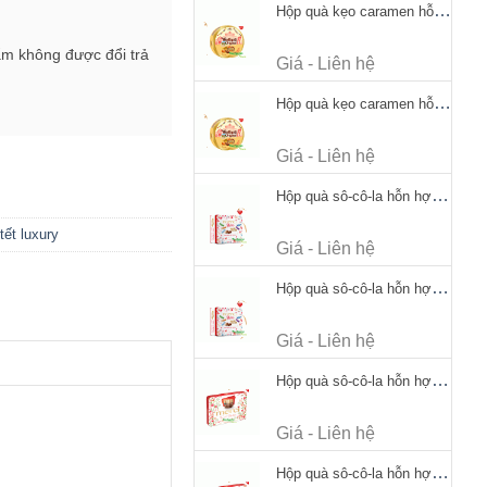
Hộp quà kẹo caramen hỗn hợp Werther's Original Caramel Candy 170g
ẩm không được đổi trả
Giá - Liên hệ
Hộp quà kẹo caramen hỗn hợp Werther's Original Caramel Candy 170g
Giá - Liên hệ
Hộp quà sô-cô-la hỗn hợp Merci Petits Chocolate Collection 125g thiếc
tết luxury
Giá - Liên hệ
Hộp quà sô-cô-la hỗn hợp Merci Petits Chocolate Collection 125g thiếc
Giá - Liên hệ
Hộp quà sô-cô-la hỗn hợp Merci Finest Selection 250g thiếc
Giá - Liên hệ
Hộp quà sô-cô-la hỗn hợp Merci Finest Selection 250g thiếc