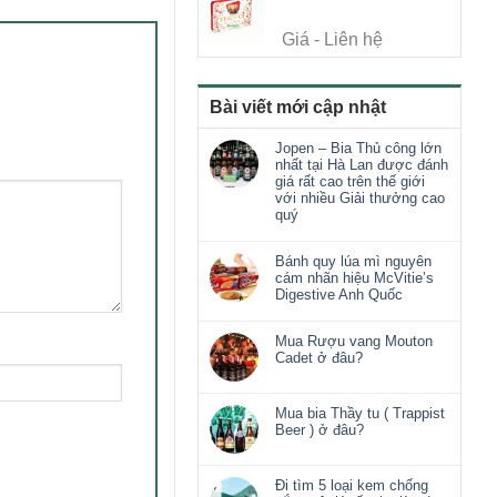
Giá - Liên hệ
Bài viết mới cập nhật
Jopen – Bia Thủ công lớn
nhất tại Hà Lan được đánh
giá rất cao trên thế giới
với nhiều Giải thưởng cao
quý
Bánh quy lúa mì nguyên
cám nhãn hiệu McVitie’s
Digestive Anh Quốc
Mua Rượu vang Mouton
Cadet ở đâu?
Mua bia Thầy tu ( Trappist
Beer ) ở đâu?
Đi tìm 5 loại kem chống