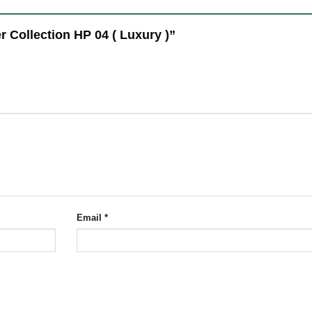
er Collection HP 04 ( Luxury )”
Email
*