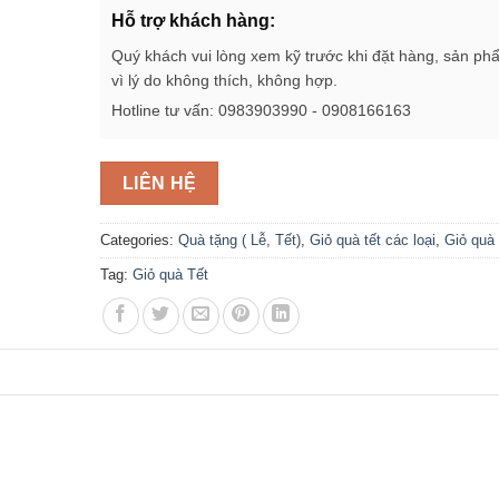
Hỗ trợ khách hàng:
Quý khách vui lòng xem kỹ trước khi đặt hàng, sản ph
vì lý do không thích, không hợp.
Hotline tư vấn: 0983903990 - 0908166163
LIÊN HỆ
Categories:
Quà tặng ( Lễ, Tết)
,
Giỏ quà tết các loại
,
Giỏ quà 
Tag:
Giỏ quà Tết