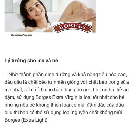
Lý tưởng cho mẹ và bé​
– Nhờ thành phần dinh dưỡng và khả năng tiêu hóa cao,
dầu oliu là chất béo tự nhiên giống với chất béo trong sữa
mẹ nhất, rất có ích cho bào thai, phụ nữ cho con bú, trẻ ăn
dặm, sử dụng Borges Extra Virgin là loại tốt nhất cho bé,
nhưng nếu bé không thích loại có mùi đậm đặc của dầu
oliu thì bạn có thể sử dụng loại nguyên chất không mùi
Borges (Extra Light).