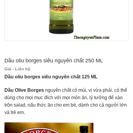
Dầu oliu borges siêu nguyên chất 250 ML
Giá - Liên hệ
Dầu oliu borges siêu nguyên chất 125 ML
Dầu Olive Borges
nguyên chất có mùi, vị vừa phải, có thể
dùng cho mọi mục đích với mọi món ăn, lý tưởng để xào
trộn salad, nấu thức ăn cho em bé, dành cho cả người lớn
và trẻ em.