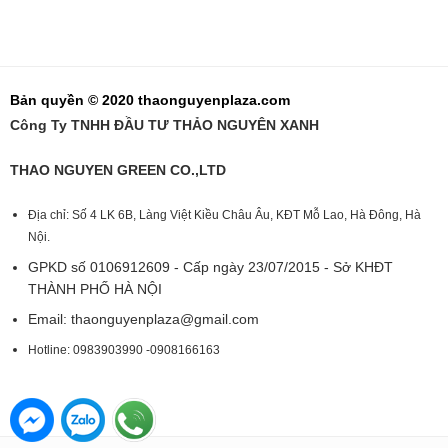
Bản quyền © 2020 thaonguyenplaza.com
Công Ty TNHH ĐẦU TƯ THẢO NGUYÊN XANH
THAO NGUYEN GREEN CO.,LTD
Địa chỉ: Số 4 LK 6B, Làng Việt Kiều Châu Âu, KĐT Mỗ Lao, Hà Đông, Hà
Nội.
GPKD số 0106912609 - Cấp ngày 23/07/2015 - Sở KHĐT
THÀNH PHỐ HÀ NỘI
Email:
thaonguyenplaza@gmail.com
Hotline: 0983903990 -0908166163