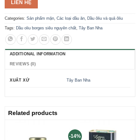
LIÊN HỆ
Categories:
Sản phẩm mặn
,
Các loại dầu ăn
,
Dầu ôliu và quả ôliu
Tags:
Dầu oliu borges siêu nguyên chất
,
Tây Ban Nha
ADDITIONAL INFORMATION
REVIEWS (0)
XUẤT XỨ
Tây Ban Nha
Related products
-14%