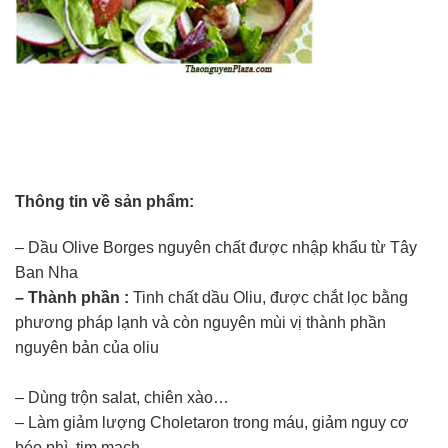
Thông tin về sản phẩm:​
– Dầu Olive Borges nguyên chất được nhập khẩu từ Tây
Ban Nha​
– Thành phần :
Tinh chất dầu Oliu, được chắt lọc bằng
phương pháp lạnh và còn nguyên mùi vị thành phần
nguyên bản của oliu
– Dùng trộn salat, chiên xào…​
– Làm giảm lượng Choletaron trong máu, giảm nguy cơ
béo phì, tim mạch….​