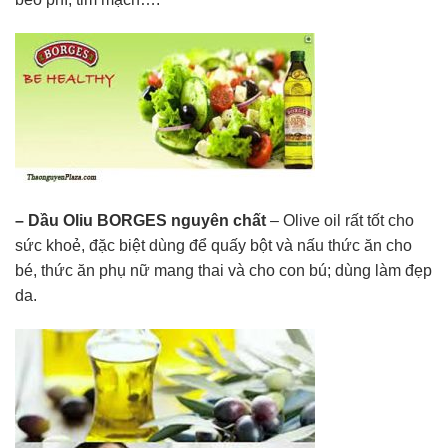
– Dầu Oliu BORGES nguyên chất
– Olive oil rất tốt cho
sức khoẻ, đặc biệt dùng để quấy bột và nấu thức ăn cho
bé, thức ăn phụ nữ mang thai và cho con bú; dùng làm đẹp
da.​