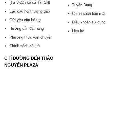
(Từ 8-22h kể cả T7, CN)
Tuyển Dụng
Các câu hỏi thường gặp
Chính sách bảo mật
Gửi yêu cầu hỗ trợ
Điều khoản sử dụng
Hướng dẫn đặt hàng
Liên hệ
Phương thức vận chuyển
Chính sách đổi trả
CHỈ ĐƯỜNG ĐẾN THẢO
NGUYÊN PLAZA