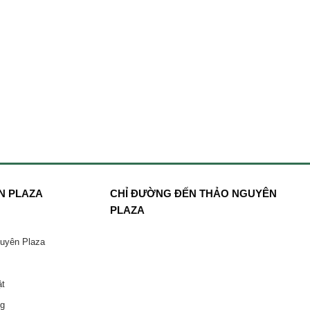
N PLAZA
CHỈ ĐƯỜNG ĐẾN THẢO NGUYÊN
PLAZA
guyên Plaza
ật
ng