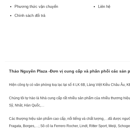
Phương thức vận chuyển
Liên hệ
Chính sách đổi trả
Thảo Nguyên Plaza -Đơn vị cung cấp và phân phối các sản
Hiện công ty có văn phòng toạ lạc tại số 4 LK 6B, Làng Việt Kiều Châu Âu, 
Chúng tôi tự hào là Nhà cung cấp rất nhiều sản phẩm của nhiều thương hiệu 
Sỹ, Nhât, Hàn Quốc,…
Các thượng hiệu sản phẩm cao cấp, nổi tiếng và chất lượng,…đã được người Vi
Fragata, Borges,…; Sô cô la Ferrero Rocher, Lindt, Ritter Sport, Meiji, Scho