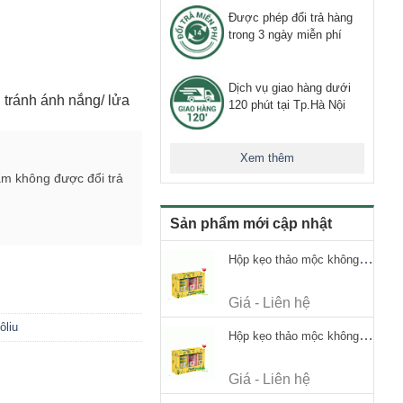
Được phép đổi trả hàng
trong 3 ngày miễn phí
Dịch vụ giao hàng dưới
, tránh ánh nắng/ lửa
120 phút tại Tp.Hà Nội
Xem thêm
ẩm không được đổi trả
Sản phẩm mới cập nhật
Hộp kẹo thảo mộc không đường Ricola Signature 112.5g
Giá - Liên hệ
ôliu
Hộp kẹo thảo mộc không đường Ricola Signature 112.5g
Giá - Liên hệ