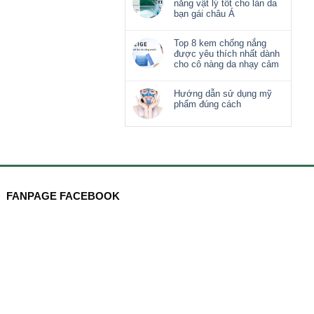
nắng vật lý tốt cho làn da
bạn gái châu Á
Top 8 kem chống nắng
được yêu thích nhất dành
cho cô nàng da nhạy cảm
Hướng dẫn sử dụng mỹ
phẩm đúng cách
FANPAGE FACEBOOK