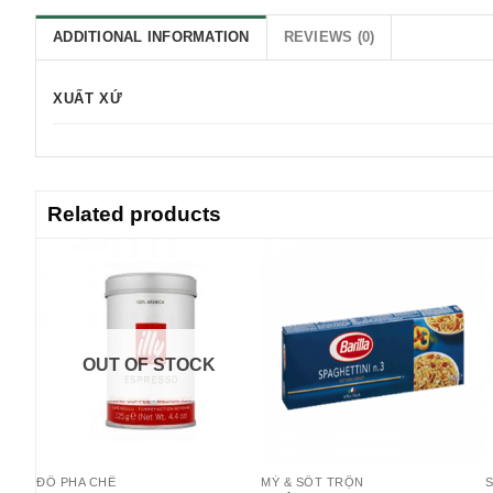
ADDITIONAL INFORMATION
REVIEWS (0)
XUẤT XỨ
Related products
OUT OF STOCK
ĐỒ PHA CHẾ
MỲ & SỐT TRỘN