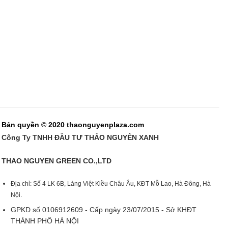
Bản quyền © 2020 thaonguyenplaza.com
Công Ty TNHH ĐẦU TƯ THẢO NGUYÊN XANH
THAO NGUYEN GREEN CO.,LTD
Địa chỉ: Số 4 LK 6B, Làng Việt Kiều Châu Âu, KĐT Mỗ Lao, Hà Đông, Hà
Nội.
GPKD số 0106912609 - Cấp ngày 23/07/2015 - Sở KHĐT
THÀNH PHỐ HÀ NỘI