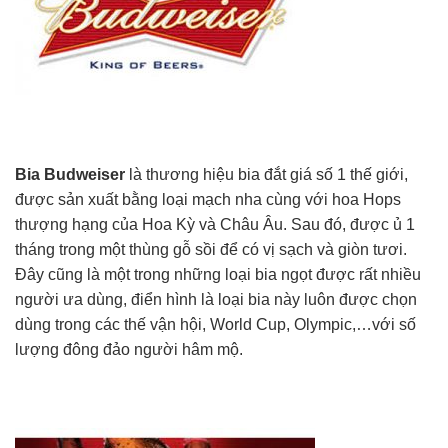
Bia Budweiser
là thương hiệu bia đắt giá số 1 thế giới,
được sản xuất bằng loại mạch nha cùng với hoa Hops
thượng hạng của Hoa Kỳ và Châu Âu. Sau đó, được ủ 1
tháng trong một thùng gỗ sồi để có vị sạch và giòn tươi.
Đây cũng là một trong những loại bia ngọt được rất nhiều
người ưa dùng, điển hình là loại bia này luôn được chọn
dùng trong các thế vận hội, World Cup, Olympic,…với số
lượng đông đảo người hâm mộ.