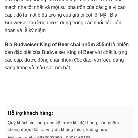
mạch nha tốt nhất và một sự pha trộn của các gia vị cao
cấp , đó là một biểu tượng của giá trị cốt lõi Mỹ . Bia
Budweiser thường được dùng trong các buổi tiệc liên
hoan và lễ kỷ niệm
Bia Budweiser King of Beer chai nhôm 355ml
là phiên
bản đặc biệt của Budweiser King of Beer với chất lượng
cao cấp, được đóng chai nhôm độc đáo, với kiểu dáng
sang trọng và màu sắc nổi bật,…
Hỗ trợ khách hàng:
Quý khách vui lòng xem kỹ trước khi đặt hàng, sản phẩm
không được đổi trả vì lý do không thích, không hợp.
Hotline tư vấn: 0983903990 - 0908166163