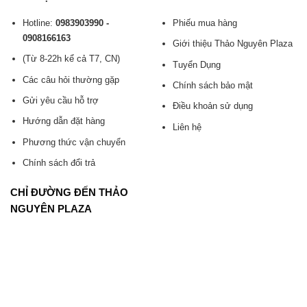
Hotline:
0983903990 -
Phiếu mua hàng
0908166163
Giới thiệu Thảo Nguyên Plaza
(Từ 8-22h kể cả T7, CN)
Tuyển Dụng
Các câu hỏi thường gặp
Chính sách bảo mật
Gửi yêu cầu hỗ trợ
Điều khoản sử dụng
Hướng dẫn đặt hàng
Liên hệ
Phương thức vận chuyển
Chính sách đổi trả
CHỈ ĐƯỜNG ĐẾN THẢO
NGUYÊN PLAZA