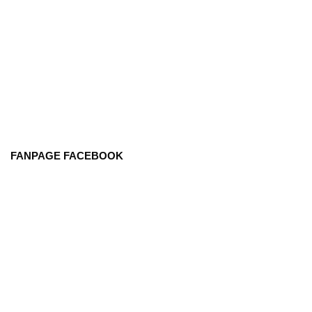
FANPAGE FACEBOOK