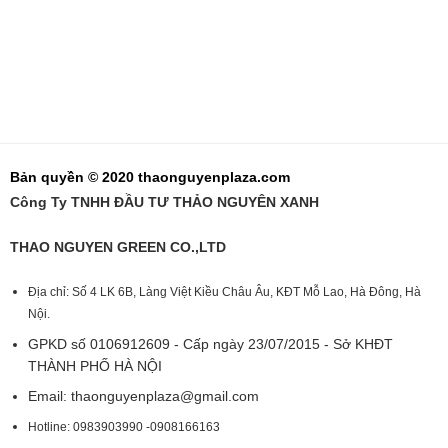
Bản quyền © 2020 thaonguyenplaza.com
Công Ty TNHH ĐẦU TƯ THẢO NGUYÊN XANH
THAO NGUYEN GREEN CO.,LTD
Địa chỉ: Số 4 LK 6B, Làng Việt Kiều Châu Âu, KĐT Mỗ Lao, Hà Đông, Hà
Nội.
GPKD số 0106912609 - Cấp ngày 23/07/2015 - Sở KHĐT
THÀNH PHỐ HÀ NỘI
Email:
thaonguyenplaza@gmail.com
Hotline: 0983903990 -0908166163