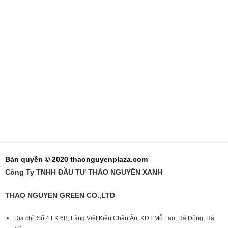
Bản quyền © 2020 thaonguyenplaza.com
Công Ty TNHH ĐẦU TƯ THẢO NGUYÊN XANH
THAO NGUYEN GREEN CO.,LTD
Địa chỉ: Số 4 LK 6B, Làng Việt Kiều Châu Âu, KĐT Mỗ Lao, Hà Đông, Hà