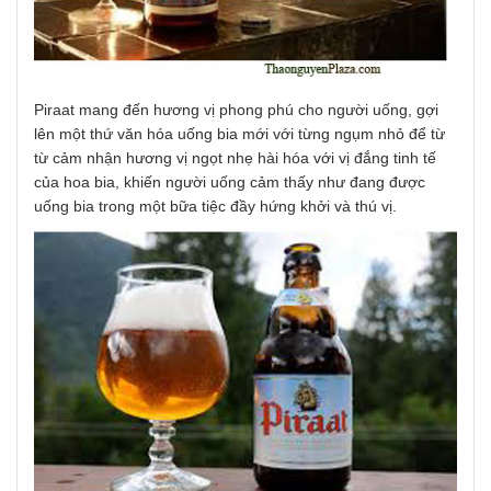
Piraat mang đến hương vị phong phú cho người uống, gợi
lên một thứ văn hóa uống bia mới với từng ngụm nhỏ để từ
từ cảm nhận hương vị ngọt nhẹ hài hóa với vị đắng tinh tế
của hoa bia, khiến người uống cảm thấy như đang được
uống bia trong một bữa tiệc đầy hứng khởi và thú vị.