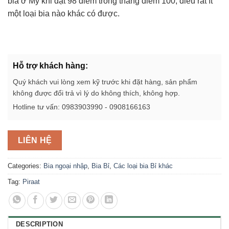
bia ở Mỹ khi đạt 98 điểm trong thang điểm 100, điều rất ít
một loại bia nào khác có được.
Hỗ trợ khách hàng:
Quý khách vui lòng xem kỹ trước khi đặt hàng, sản phẩm
không được đổi trả vì lý do không thích, không hợp.
Hotline tư vấn: 0983903990 - 0908166163
LIÊN HỆ
Categories:
Bia ngoại nhập
,
Bia Bỉ
,
Các loại bia Bỉ khác
Tag:
Piraat
DESCRIPTION