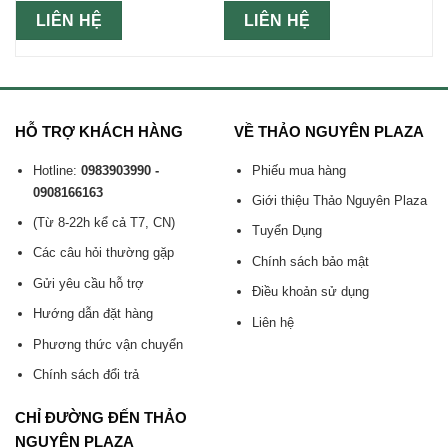
LIÊN HỆ
LIÊN HỆ
HỖ TRỢ KHÁCH HÀNG
VỀ THẢO NGUYÊN PLAZA
Hotline:
0983903990 -
Phiếu mua hàng
0908166163
Giới thiệu Thảo Nguyên Plaza
(Từ 8-22h kể cả T7, CN)
Tuyển Dụng
Các câu hỏi thường gặp
Chính sách bảo mật
Gửi yêu cầu hỗ trợ
Điều khoản sử dụng
Hướng dẫn đặt hàng
Liên hệ
Phương thức vận chuyển
Chính sách đổi trả
CHỈ ĐƯỜNG ĐẾN THẢO
NGUYÊN PLAZA