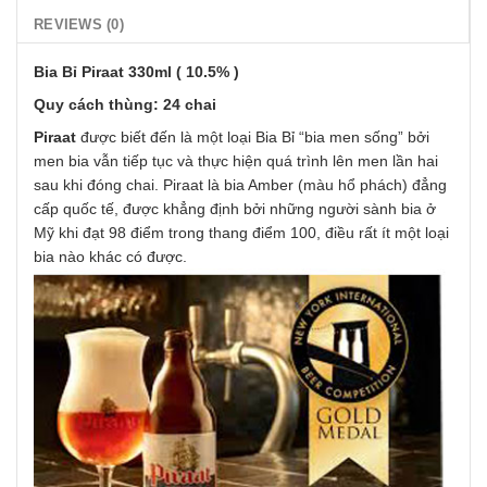
REVIEWS (0)
Bia Bỉ Piraat 330ml ( 10.5% )
Quy cách thùng: 24 chai
Piraat
được biết đến là một loại Bia Bỉ “bia men sống” bởi
men bia vẫn tiếp tục và thực hiện quá trình lên men lần hai
sau khi đóng chai. Piraat là bia Amber (màu hổ phách) đẳng
cấp quốc tế, được khẳng định bởi những người sành bia ở
Mỹ khi đạt 98 điểm trong thang điểm 100, điều rất ít một loại
bia nào khác có được.