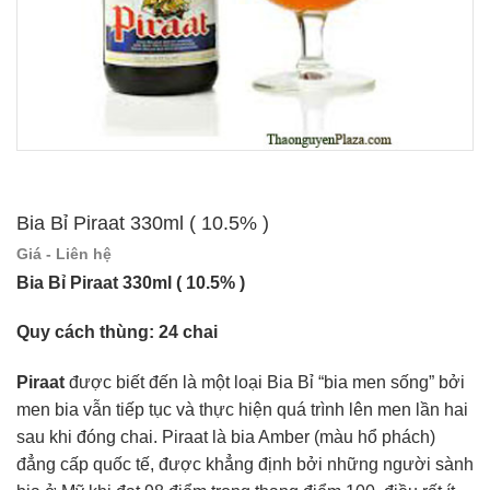
Bia Bỉ Piraat 330ml ( 10.5% )
Giá - Liên hệ
Bia Bỉ Piraat 330ml ( 10.5% )
Quy cách thùng: 24 chai
Piraat
được biết đến là một loại Bia Bỉ “bia men sống” bởi
men bia vẫn tiếp tục và thực hiện quá trình lên men lần hai
sau khi đóng chai. Piraat là bia Amber (màu hổ phách)
đẳng cấp quốc tế, được khẳng định bởi những người sành