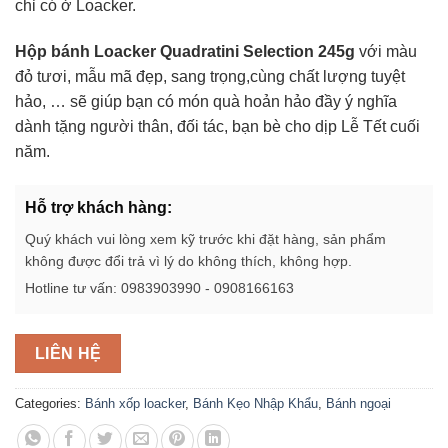
chỉ có ở Loacker.
Hộp bánh Loacker Quadratini Selection 245g
với màu
đỏ tươi, mẫu mã đẹp, sang trọng,cùng chất lượng tuyệt
hảo, … sẽ giúp bạn có món quà hoản hảo đầy ý nghĩa
dành tặng người thân, đối tác, bạn bè cho dịp Lễ Tết cuối
năm.
Hỗ trợ khách hàng:
Quý khách vui lòng xem kỹ trước khi đặt hàng, sản phẩm
không được đổi trả vì lý do không thích, không hợp.
Hotline tư vấn: 0983903990 - 0908166163
LIÊN HỆ
Categories:
Bánh xốp loacker
,
Bánh Kẹo Nhập Khẩu
,
Bánh ngoại