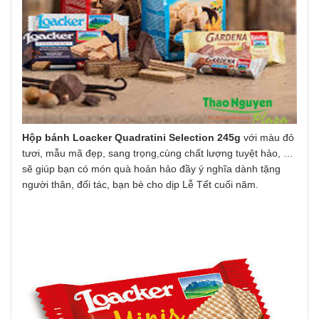
Hộp bánh Loacker Quadratini Selection 245g
với màu đỏ
tươi, mẫu mã đẹp, sang trọng,cùng chất lượng tuyệt hảo, …
sẽ giúp bạn có món quà hoản hảo đầy ý nghĩa dành tặng
người thân, đối tác, bạn bè cho dịp Lễ Tết cuối năm.