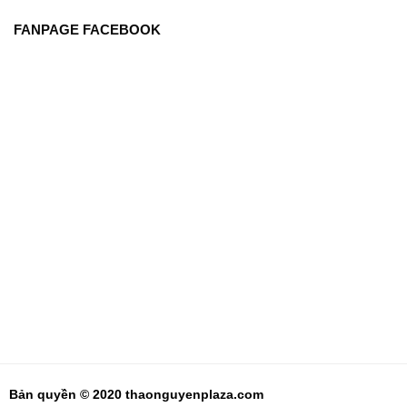
FANPAGE FACEBOOK
Bản quyền © 2020 thaonguyenplaza.com