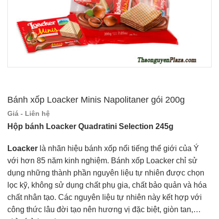
Bánh xốp Loacker Minis Napolitaner gói 200g
Giá - Liên hệ
Hộp bánh Loacker Quadratini Selection 245g
Loacker
là nhãn hiệu bánh xốp nổi tiếng thể giới của Ý
với hơn 85 năm kinh nghiệm. Bánh xốp Loacker chỉ sử
dụng những thành phần nguyên liệu tự nhiên được chọn
lọc kỹ, không sử dụng chất phụ gia, chất bảo quản và hóa
chất nhân tạo. Các nguyên liệu tự nhiên này kết hợp với
công thức lâu đời tạo nên hương vị đặc biệt, giòn tan,…