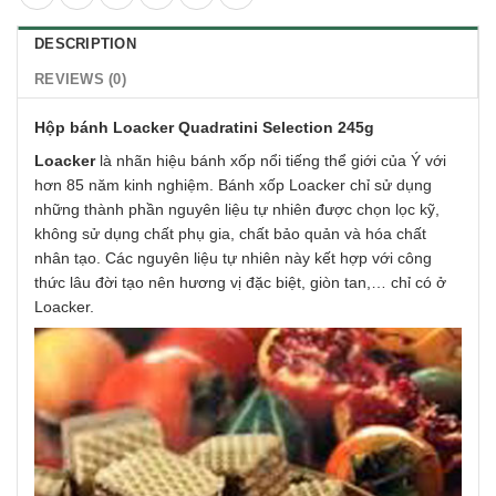
DESCRIPTION
REVIEWS (0)
Hộp bánh Loacker Quadratini Selection 245g
Loacker
là nhãn hiệu bánh xốp nổi tiếng thể giới của Ý với
hơn 85 năm kinh nghiệm. Bánh xốp Loacker chỉ sử dụng
những thành phần nguyên liệu tự nhiên được chọn lọc kỹ,
không sử dụng chất phụ gia, chất bảo quản và hóa chất
nhân tạo. Các nguyên liệu tự nhiên này kết hợp với công
thức lâu đời tạo nên hương vị đặc biệt, giòn tan,… chỉ có ở
Loacker.