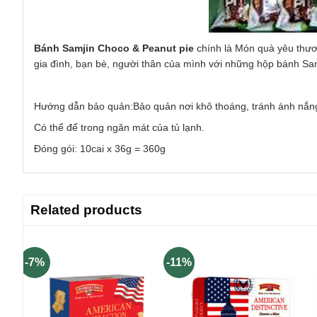
Bánh Samjin Choco & Peanut pie
chính là Món quà yêu thươ
gia đình, bạn bè, người thân của mình với những hộp bánh Sa
Hướng dẫn bảo quản:Bảo quản nơi khô thoáng, tránh ánh nắng 
Có thể để trong ngăn mát của tủ lạnh.
Đóng gói: 10cai x 36g = 360g
Related products
-7%
-11%