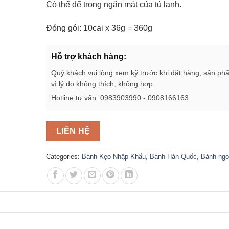
Có thể để trong ngăn mát của tủ lạnh.
Đóng gói: 10cai x 36g = 360g
Hỗ trợ khách hàng:
Quý khách vui lòng xem kỹ trước khi đặt hàng, sản ph
vì lý do không thích, không hợp.
Hotline tư vấn: 0983903990 - 0908166163
LIÊN HỆ
Categories:
Bánh Kẹo Nhập Khẩu
,
Bánh Hàn Quốc
,
Bánh ngo