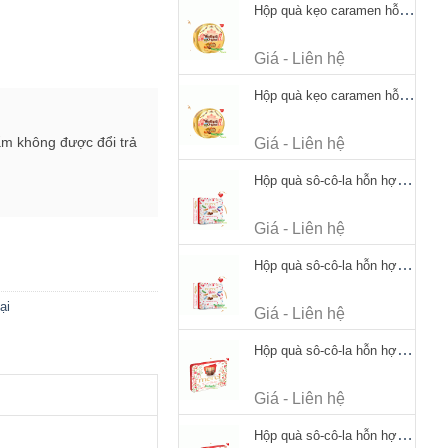
Hộp quà kẹo caramen hỗn hợp Werther's Original Caramel Candy 170g
Giá - Liên hệ
Hộp quà kẹo caramen hỗn hợp Werther's Original Caramel Candy 170g
ẩm không được đổi trả
Giá - Liên hệ
Hộp quà sô-cô-la hỗn hợp Merci Petits Chocolate Collection 125g thiếc
Giá - Liên hệ
Hộp quà sô-cô-la hỗn hợp Merci Petits Chocolate Collection 125g thiếc
ại
Giá - Liên hệ
Hộp quà sô-cô-la hỗn hợp Merci Finest Selection 250g thiếc
Giá - Liên hệ
Hộp quà sô-cô-la hỗn hợp Merci Finest Selection 250g thiếc