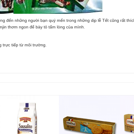
ng đến những người bạn quý mến trong những dịp lễ Tết cũng rất thí
mjin thơm ngon để bày tỏ tấm lòng của mình.
trực tiếp từ môi trường.