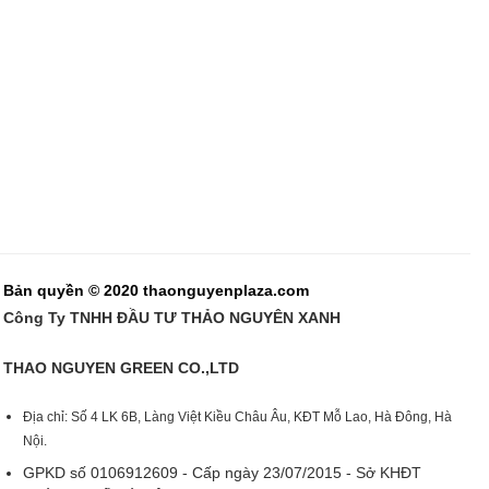
Bản quyền © 2020 thaonguyenplaza.com
Công Ty TNHH ĐẦU TƯ THẢO NGUYÊN XANH
THAO NGUYEN GREEN CO.,LTD
Địa chỉ: Số 4 LK 6B, Làng Việt Kiều Châu Âu, KĐT Mỗ Lao, Hà Đông, Hà
Nội.
GPKD số 0106912609 - Cấp ngày 23/07/2015 - Sở KHĐT