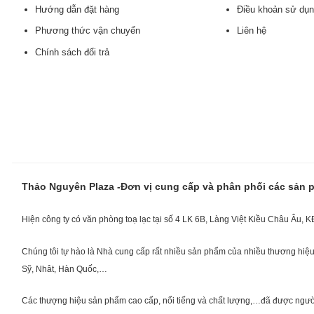
Hướng dẫn đặt hàng
Điều khoản sử dụ
Phương thức vận chuyển
Liên hệ
Chính sách đổi trả
Thảo Nguyên Plaza -Đơn vị cung cấp và phân phối các sản
Hiện công ty có văn phòng toạ lạc tại số 4 LK 6B, Làng Việt Kiều Châu Âu, 
Chúng tôi tự hào là Nhà cung cấp rất nhiều sản phẩm của nhiều thương hiệu 
Sỹ, Nhât, Hàn Quốc,…
Các thượng hiệu sản phẩm cao cấp, nổi tiếng và chất lượng,…đã được người Vi