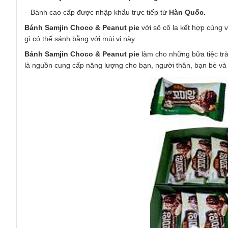
– Bánh cao cấp được nhập khẩu trực tiếp từ
Hàn Quốc.
Bánh Samjin Choco & Peanut pie
với sô cô la kết hợp cùng 
gì có thể sánh bằng với mùi vị này.
Bánh Samjin Choco & Peanut pie
làm cho những bữa tiệc tr
là nguồn cung cấp năng lượng cho bạn, người thân, bạn bè và 