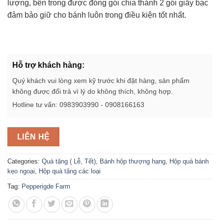
lượng, bên trong được đóng gói chia thành 2 gói giấy bạc
đảm bảo giữ cho bánh luôn trong điều kiện tốt nhất.
Hỗ trợ khách hàng:
Quý khách vui lòng xem kỹ trước khi đặt hàng, sản phẩm
không được đổi trả vì lý do không thích, không hợp.
Hotline tư vấn: 0983903990 - 0908166163
LIÊN HỆ
Categories:
Quà tặng ( Lễ, Tết)
,
Bánh hộp thượng hạng
,
Hộp quà bánh
kẹo ngoại
,
Hộp quà tặng các loại
Tag:
Pepperigde Farm