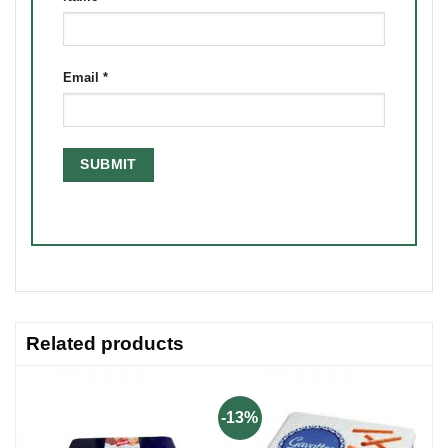
Email
*
Related products
-13%