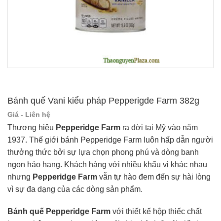
Bánh quế Vani kiểu pháp Pepperigde Farm 382g
Giá - Liên hệ
Thương hiệu
Pepperidge Farm
ra đời tại Mỹ vào năm
1937. Thế giới bánh Pepperidge Farm luôn hấp dẫn người
thưởng thức bởi sự lựa chọn phong phú và dòng banh
ngon hảo hạng. Khách hàng với nhiều khẩu vị khác nhau
nhưng
Pepperidge Farm
vẫn tự hào đem đến sự hài lòng
vì sự đa dạng của các dòng sản phẩm.
Bánh quế Pepperidge Farm
với thiết kế hộp thiếc chất