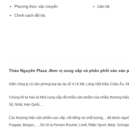
Phương thức vận chuyển
Liên hệ
Chính sách đổi trả
Thảo Nguyên Plaza -Đơn vị cung cấp và phân phối các sản
Hiện công ty có văn phòng toạ lạc tại số 4 LK 6B, Làng Việt Kiều Châu Âu, 
Chúng tôi tự hào là Nhà cung cấp rất nhiều sản phẩm của nhiều thương hiệu 
Sỹ, Nhât, Hàn Quốc,…
Các thượng hiệu sản phẩm cao cấp, nổi tiếng và chất lượng,…đã được người Vi
Fragata, Borges,…; Sô cô la Ferrero Rocher, Lindt, Ritter Sport, Meiji, Scho