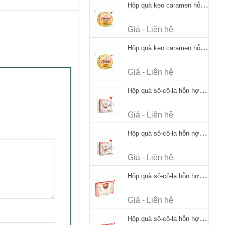
Hộp quà kẹo caramen hỗn hợp Werther's Original Caramel Candy 170g
Giá - Liên hệ
Hộp quà kẹo caramen hỗn hợp Werther's Original Caramel Candy 170g
Giá - Liên hệ
Hộp quà sô-cô-la hỗn hợp Merci Petits Chocolate Collection 125g thiếc
Giá - Liên hệ
Hộp quà sô-cô-la hỗn hợp Merci Petits Chocolate Collection 125g thiếc
Giá - Liên hệ
Hộp quà sô-cô-la hỗn hợp Merci Finest Selection 250g thiếc
Giá - Liên hệ
Hộp quà sô-cô-la hỗn hợp Merci Finest Selection 250g thiếc