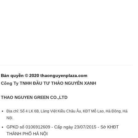
Bản quyền © 2020 thaonguyenplaza.com
Công Ty TNHH ĐẦU TƯ THẢO NGUYÊN XANH
THAO NGUYEN GREEN CO.,LTD
Địa chỉ: Số 4 LK 6B, Làng Việt Kiều Châu Âu, KĐT Mỗ Lao, Hà Đông, Hà
Nội.
GPKD số 0106912609 - Cấp ngày 23/07/2015 - Sở KHĐT
THÀNH PHỐ HÀ NỘI