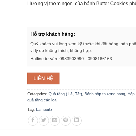
Hương vị thơm ngon của bánh Butter Cookies ph
Hỗ trợ khách hàng:
Quý khách vui lòng xem kỹ trước khi đặt hàng, sản ph
vì lý do không thích, không hợp.
Hotline tư vấn: 0983903990 - 0908166163
LIÊN HỆ
Categories:
Quà tặng ( Lễ, Tết)
,
Bánh hộp thượng hạng
,
Hộp 
quà tặng các loại
Tag:
Lambertz