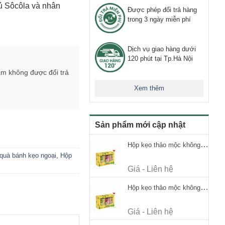
ủ Sôcôla và nhân
Được phép đổi trả hàng
trong 3 ngày miễn phí
Dịch vụ giao hàng dưới
120 phút tại Tp.Hà Nội
ẩm không được đổi trả
Xem thêm
Sản phẩm mới cập nhật
Hộp kẹo thảo mộc không đường Ricola Signature 112.5g
quà bánh kẹo ngoại
,
Hộp
Giá - Liên hệ
Hộp kẹo thảo mộc không đường Ricola Signature 112.5g
Giá - Liên hệ