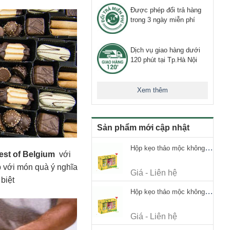
Được phép đổi trả hàng
trong 3 ngày miễn phí
Dịch vụ giao hàng dưới
120 phút tại Tp.Hà Nội
Xem thêm
Sản phẩm mới cập nhật
Hộp kẹo thảo mộc không đường Ricola Signature 112.5g
Best of Belgium
với
p với món quà ý nghĩa
Giá - Liên hệ
biệt
Hộp kẹo thảo mộc không đường Ricola Signature 112.5g
Giá - Liên hệ