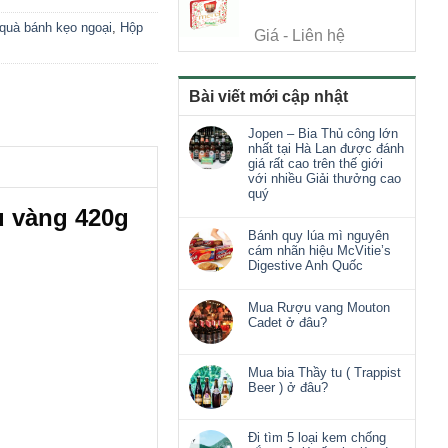
quà bánh kẹo ngoại
,
Hộp
Giá - Liên hệ
Bài viết mới cập nhật
Jopen – Bia Thủ công lớn
nhất tại Hà Lan được đánh
giá rất cao trên thế giới
với nhiều Giải thưởng cao
quý
u vàng 420g
Bánh quy lúa mì nguyên
cám nhãn hiệu McVitie’s
Digestive Anh Quốc
Mua Rượu vang Mouton
Cadet ở đâu?
Mua bia Thầy tu ( Trappist
Beer ) ở đâu?
Đi tìm 5 loại kem chống