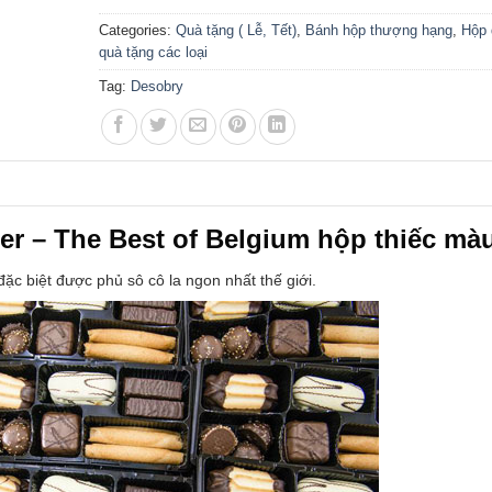
Categories:
Quà tặng ( Lễ, Tết)
,
Bánh hộp thượng hạng
,
Hộp 
quà tặng các loại
Tag:
Desobry
er – The Best of Belgium hộp thiếc mà
c biệt được phủ sô cô la ngon nhất thế giới.