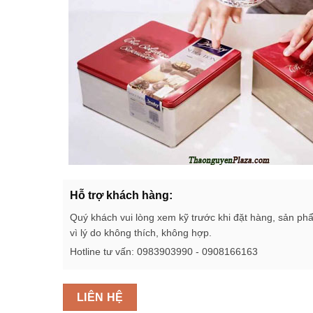
Hỗ trợ khách hàng:
Quý khách vui lòng xem kỹ trước khi đặt hàng, sản ph
vì lý do không thích, không hợp.
Hotline tư vấn: 0983903990 - 0908166163
LIÊN HỆ