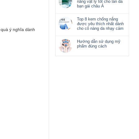
nắng vật lý tốt cho làn da
bạn gái châu Á
Top 8 kem chống nắng
được yêu thích nhất dành
cho cô nàng da nhạy cảm
 quà ý nghĩa dành
Hướng dẫn sử dụng mỹ
phẩm đúng cách