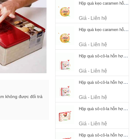
Hộp quà kẹo caramen hỗn hợp Werther's Original Caramel Candy 170g
Giá - Liên hệ
Hộp quà kẹo caramen hỗn hợp Werther's Original Caramel Candy 170g
Giá - Liên hệ
Hộp quà sô-cô-la hỗn hợp Merci Petits Chocolate Collection 125g thiếc
Giá - Liên hệ
Hộp quà sô-cô-la hỗn hợp Merci Petits Chocolate Collection 125g thiếc
ẩm không được đổi trả
Giá - Liên hệ
Hộp quà sô-cô-la hỗn hợp Merci Finest Selection 250g thiếc
Giá - Liên hệ
Hộp quà sô-cô-la hỗn hợp Merci Finest Selection 250g thiếc