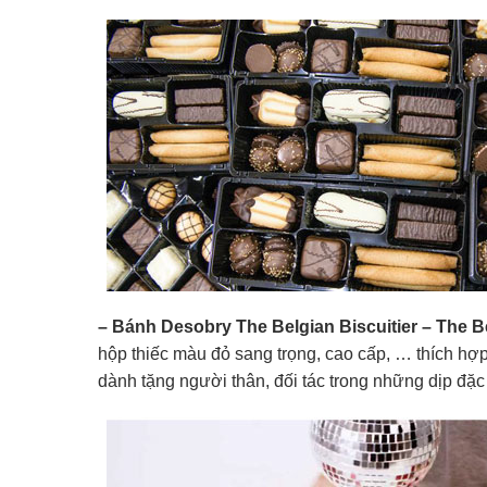
– Bánh Desobry The Belgian Biscuitier – The 
hộp thiếc màu đỏ sang trọng, cao cấp, … thích hợ
dành tặng người thân, đối tác trong những dịp đặc 