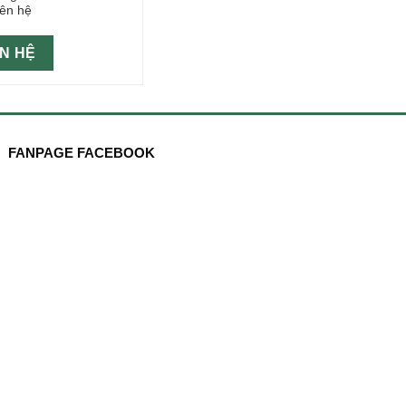
iên hệ
ÊN HỆ
FANPAGE FACEBOOK