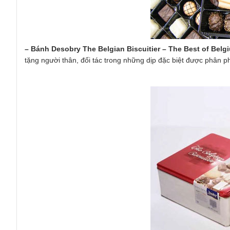
– Bánh Desobry The Belgian Biscuitier – The Best of Bel
tặng người thân, đối tác trong những dịp đặc biệt được phân 