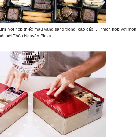
gium
với hộp thiếc màu vàng sang trọng, cao cấp, … thích hợp với món
phổi bởi Thảo Nguyên Plaza.