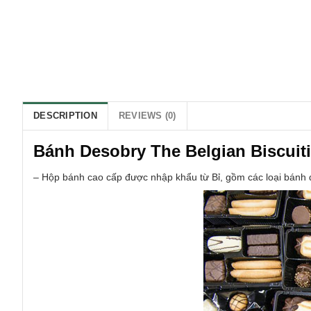
DESCRIPTION
REVIEWS (0)
Bánh Desobry The Belgian Biscuiti
– Hộp bánh cao cấp được nhập khẩu từ Bỉ, gồm các loại bánh đặ