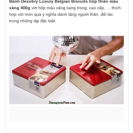
Bánh Desobry Luxury Belgian Biscuits hộp thiếc màu
vàng 400g
với hộp màu vàng sang trọng, cao cấp, … thích
hợp với món quà ý nghĩa dành tặng người thân, đối tác
trong những dịp đặc biệt