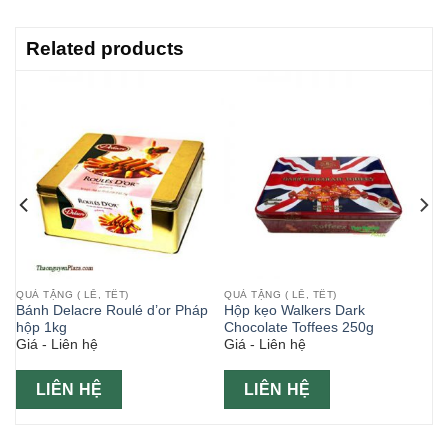
Related products
QUÀ TẶNG ( LỄ, TẾT)
QUÀ TẶNG ( LỄ, TẾT)
Bánh Delacre Roulé d’or Pháp
Hộp kẹo Walkers Dark
hộp 1kg
Chocolate Toffees 250g
Giá - Liên hệ
Giá - Liên hệ
LIÊN HỆ
LIÊN HỆ