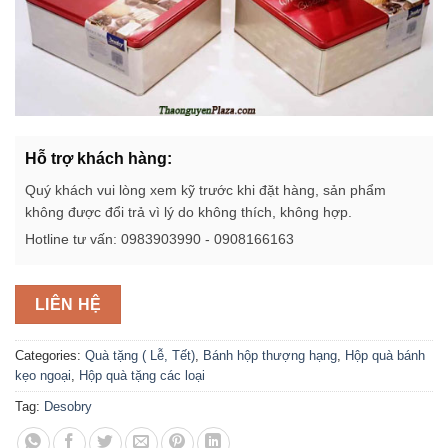
Hỗ trợ khách hàng:
Quý khách vui lòng xem kỹ trước khi đặt hàng, sản phẩm
không được đổi trả vì lý do không thích, không hợp.
Hotline tư vấn: 0983903990 - 0908166163
LIÊN HỆ
Categories:
Quà tặng ( Lễ, Tết)
,
Bánh hộp thượng hạng
,
Hộp quà bánh
kẹo ngoại
,
Hộp quà tặng các loại
Tag:
Desobry