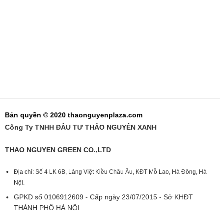
Bản quyền © 2020 thaonguyenplaza.com
Công Ty TNHH ĐẦU TƯ THẢO NGUYÊN XANH
THAO NGUYEN GREEN CO.,LTD
Địa chỉ: Số 4 LK 6B, Làng Việt Kiều Châu Âu, KĐT Mỗ Lao, Hà Đông, Hà
Nội.
GPKD số 0106912609 - Cấp ngày 23/07/2015 - Sở KHĐT
THÀNH PHỐ HÀ NỘI