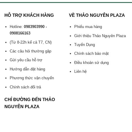
HỖ TRỢ KHÁCH HÀNG
VỀ THẢO NGUYÊN PLAZA
Hotline:
0983903990 -
Phiếu mua hàng
0908166163
Giới thiệu Thảo Nguyên Plaza
(Từ 8-22h kể cả T7, CN)
Tuyển Dụng
Các câu hỏi thường gặp
Chính sách bảo mật
Gửi yêu cầu hỗ trợ
Điều khoản sử dụng
Hướng dẫn đặt hàng
Liên hệ
Phương thức vận chuyển
Chính sách đổi trả
CHỈ ĐƯỜNG ĐẾN THẢO
NGUYÊN PLAZA