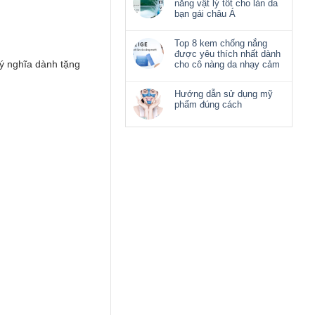
nắng vật lý tốt cho làn da
bạn gái châu Á
Top 8 kem chống nắng
được yêu thích nhất dành
ý nghĩa dành tặng
cho cô nàng da nhạy cảm
Hướng dẫn sử dụng mỹ
phẩm đúng cách