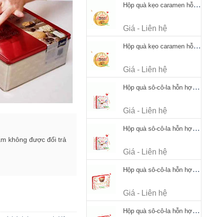
Hộp quà kẹo caramen hỗn hợp Werther's Original Caramel Candy 170g
Giá - Liên hệ
Hộp quà kẹo caramen hỗn hợp Werther's Original Caramel Candy 170g
Giá - Liên hệ
Hộp quà sô-cô-la hỗn hợp Merci Petits Chocolate Collection 125g thiếc
Giá - Liên hệ
Hộp quà sô-cô-la hỗn hợp Merci Petits Chocolate Collection 125g thiếc
ẩm không được đổi trả
Giá - Liên hệ
Hộp quà sô-cô-la hỗn hợp Merci Finest Selection 250g thiếc
Giá - Liên hệ
Hộp quà sô-cô-la hỗn hợp Merci Finest Selection 250g thiếc