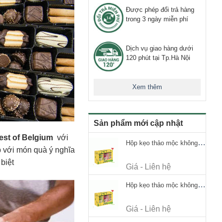
Được phép đổi trả hàng
trong 3 ngày miễn phí
Dịch vụ giao hàng dưới
120 phút tại Tp.Hà Nội
Xem thêm
Sản phẩm mới cập nhật
Best of Belgium
với
Hộp kẹo thảo mộc không đường Ricola Signature 112.5g
p với món quà ý nghĩa
biệt
Giá - Liên hệ
Hộp kẹo thảo mộc không đường Ricola Signature 112.5g
Giá - Liên hệ