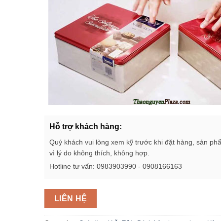
Hỗ trợ khách hàng:
Quý khách vui lòng xem kỹ trước khi đặt hàng, sản ph
vì lý do không thích, không hợp.
Hotline tư vấn: 0983903990 - 0908166163
LIÊN HỆ