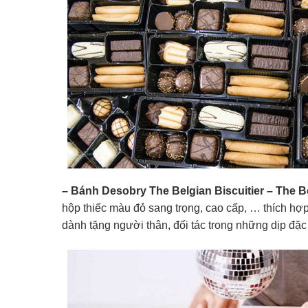
– Bánh Desobry The Belgian Biscuitier – The 
hộp thiếc màu đỏ sang trọng, cao cấp, … thích hợ
dành tặng người thân, đối tác trong những dịp đặc 