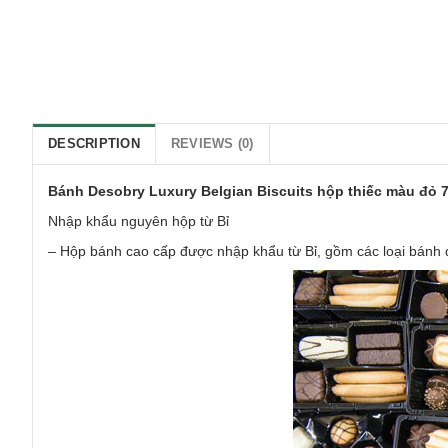
DESCRIPTION
REVIEWS (0)
Bánh Desobry Luxury Belgian Biscuits hộp thiếc màu đỏ 
Nhập khẩu nguyên hộp từ Bỉ
– Hộp bánh cao cấp được nhập khẩu từ Bỉ, gồm các loại bánh đặ