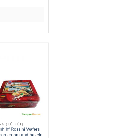
G ( LỄ, TẾT)
nh hf Rossini Wafers
ocoa cream and hazelnuts