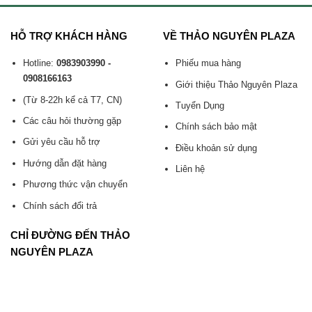
HỖ TRỢ KHÁCH HÀNG
VỀ THẢO NGUYÊN PLAZA
Hotline:
0983903990 -
Phiếu mua hàng
0908166163
Giới thiệu Thảo Nguyên Plaza
(Từ 8-22h kể cả T7, CN)
Tuyển Dụng
Các câu hỏi thường gặp
Chính sách bảo mật
Gửi yêu cầu hỗ trợ
Điều khoản sử dụng
Hướng dẫn đặt hàng
Liên hệ
Phương thức vận chuyển
Chính sách đổi trả
CHỈ ĐƯỜNG ĐẾN THẢO
NGUYÊN PLAZA