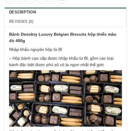
DESCRIPTION
REVIEWS (0)
Bánh Desobry Luxury Belgian Biscuits hộp thiếc màu
đỏ 400g
Nhập khẩu nguyên hộp từ Bỉ
– Hộp bánh cao cấp được nhập khẩu từ Bỉ, gồm các loại
bánh đặc biệt được phủ sô cô la ngon nhất thế giới.