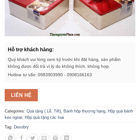
Hỗ trợ khách hàng:
Quý khách vui lòng xem kỹ trước khi đặt hàng, sản phẩm
không được đổi trả vì lý do không thích, không hợp.
Hotline tư vấn: 0983903990 - 0908166163
LIÊN HỆ
Categories:
Quà tặng ( Lễ, Tết)
,
Bánh hộp thượng hạng
,
Hộp quà bánh
kẹo ngoại
,
Hộp quà tặng các loại
Tag:
Desobry