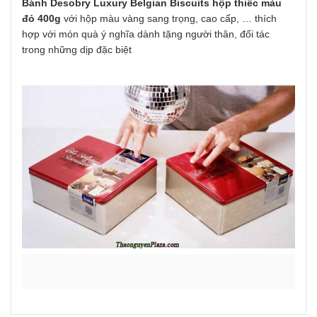
Bánh Desobry Luxury Belgian Biscuits hộp thiếc màu
đỏ 400g
với hộp màu vàng sang trọng, cao cấp, … thích
hợp với món quà ý nghĩa dành tặng người thân, đối tác
trong những dịp đặc biệt