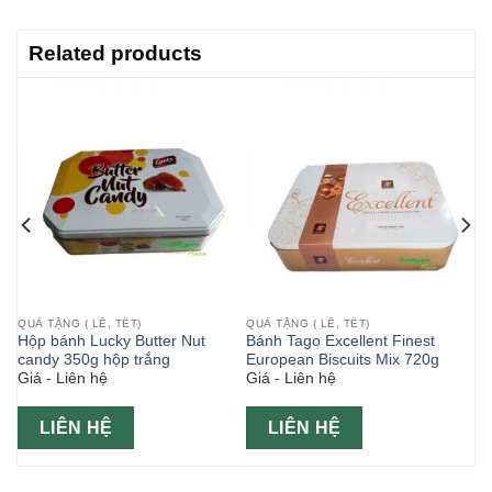
Related products
QUÀ TẶNG ( LỄ, TẾT)
QUÀ TẶNG ( LỄ, TẾT)
Hộp bánh Lucky Butter Nut
Bánh Tago Excellent Finest
candy 350g hộp trắng
European Biscuits Mix 720g
Giá - Liên hệ
Giá - Liên hệ
LIÊN HỆ
LIÊN HỆ