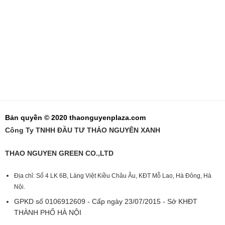
Bản quyền © 2020 thaonguyenplaza.com
Công Ty TNHH ĐẦU TƯ THẢO NGUYÊN XANH
THAO NGUYEN GREEN CO.,LTD
Địa chỉ: Số 4 LK 6B, Làng Việt Kiều Châu Âu, KĐT Mỗ Lao, Hà Đông, Hà
Nội.
GPKD số 0106912609 - Cấp ngày 23/07/2015 - Sở KHĐT
THÀNH PHỐ HÀ NỘI