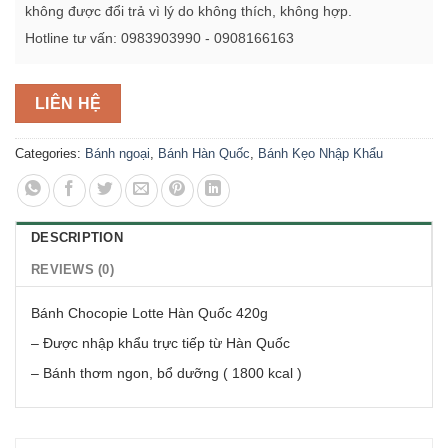
không được đổi trả vì lý do không thích, không hợp.
Hotline tư vấn: 0983903990 - 0908166163
LIÊN HỆ
Categories:
Bánh ngoại
,
Bánh Hàn Quốc
,
Bánh Kẹo Nhập Khẩu
DESCRIPTION
REVIEWS (0)
Bánh Chocopie Lotte Hàn Quốc 420g
– Được nhập khẩu trực tiếp từ Hàn Quốc
– Bánh thơm ngon, bổ dưỡng ( 1800 kcal )