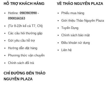
HỖ TRỢ KHÁCH HÀNG
VỀ THẢO NGUYÊN PLAZA
Hotline:
0983903990 -
Phiếu mua hàng
0908166163
Giới thiệu Thảo Nguyên Plaza
(Từ 8-22h kể cả T7, CN)
Tuyển Dụng
Các câu hỏi thường gặp
Chính sách bảo mật
Gửi yêu cầu hỗ trợ
Điều khoản sử dụng
Hướng dẫn đặt hàng
Liên hệ
Phương thức vận chuyển
Chính sách đổi trả
CHỈ ĐƯỜNG ĐẾN THẢO
NGUYÊN PLAZA